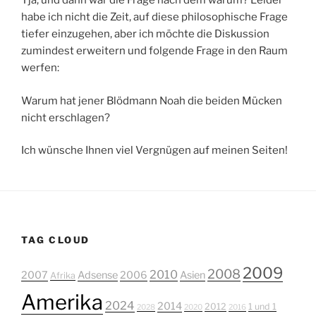
Tja, und dann war die Frage nach dem warum? Leider
habe ich nicht die Zeit, auf diese philosophische Frage
tiefer einzugehen, aber ich möchte die Diskussion
zumindest erweitern und folgende Frage in den Raum
werfen:
Warum hat jener Blödmann Noah die beiden Mücken
nicht erschlagen?
Ich wünsche Ihnen viel Vergnügen auf meinen Seiten!
TAG CLOUD
2009
2008
2010
2007
Adsense
2006
Asien
Afrika
Amerika
2024
2014
2012
1 und 1
2028
2020
2016