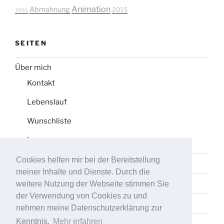
Animation
Abmahnung
2015
1986
SEITEN
Über mich
Kontakt
Lebenslauf
Wunschliste
Impressum
Cookies helfen mir bei der Bereitstellung
Datenschutz
meiner Inhalte und Dienste. Durch die
Tag-Liste
weitere Nutzung der Webseite stimmen Sie
der Verwendung von Cookies zu und
Sitemap
nehmen meine Datenschutzerklärung zur
Kenntnis.
Mehr erfahren