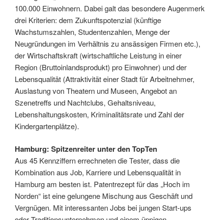
100.000 Einwohnern. Dabei galt das besondere Augenmerk
drei Kriterien: dem Zukunftspotenzial (künftige
Wachstumszahlen, Studentenzahlen, Menge der
Neugründungen im Verhältnis zu ansässigen Firmen etc.),
der Wirtschaftskraft (wirtschaftliche Leistung in einer
Region (Bruttoinlandsprodukt) pro Einwohner) und der
Lebensqualität (Attraktivität einer Stadt für Arbeitnehmer,
Auslastung von Theatern und Museen, Angebot an
Szenetreffs und Nachtclubs, Gehaltsniveau,
Lebenshaltungskosten, Kriminalitätsrate und Zahl der
Kindergartenplätze).
Hamburg: Spitzenreiter unter den TopTen
Aus 45 Kennziffern errechneten die Tester, dass die
Kombination aus Job, Karriere und Lebensqualität in
Hamburg am besten ist. Patentrezept für das „Hoch im
Norden“ ist eine gelungene Mischung aus Geschäft und
Vergnügen. Mit interessanten Jobs bei jungen Start-ups
oder Traditionsunternehmen und einem üppigen