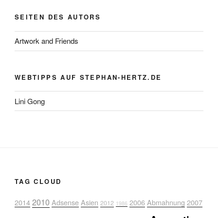
SEITEN DES AUTORS
Artwork and Friends
WEBTIPPS AUF STEPHAN-HERTZ.DE
Lini Gong
TAG CLOUD
2010
2014
Adsense
Asien
2006
Abmahnung
2007
2012
1986