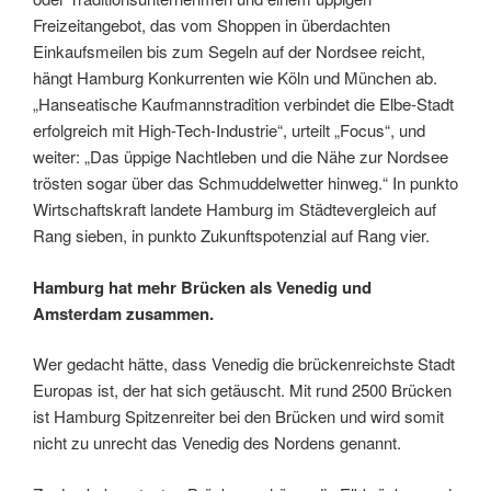
Freizeitangebot, das vom Shoppen in überdachten
Einkaufsmeilen bis zum Segeln auf der Nordsee reicht,
hängt Hamburg Konkurrenten wie Köln und München ab.
„Hanseatische Kaufmannstradition verbindet die Elbe-Stadt
erfolgreich mit High-Tech-Industrie“, urteilt „Focus“, und
weiter: „Das üppige Nachtleben und die Nähe zur Nordsee
trösten sogar über das Schmuddelwetter hinweg.“ In punkto
Wirtschaftskraft landete Hamburg im Städtevergleich auf
Rang sieben, in punkto Zukunftspotenzial auf Rang vier.
Hamburg hat mehr Brücken als Venedig und
Amsterdam zusammen.
Wer gedacht hätte, dass Venedig die brückenreichste Stadt
Europas ist, der hat sich getäuscht. Mit rund 2500 Brücken
ist Hamburg Spitzenreiter bei den Brücken und wird somit
nicht zu unrecht das Venedig des Nordens genannt.