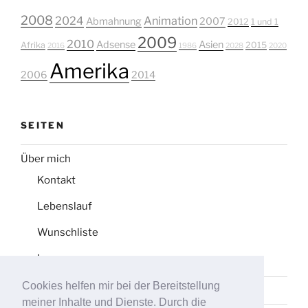
2008
2024
Animation
Abmahnung
2007
2012
1 und 1
2009
2010
Adsense
Asien
Afrika
2015
2016
1986
2028
2020
Amerika
2006
2014
SEITEN
Über mich
Kontakt
Lebenslauf
Wunschliste
Impressum
Cookies helfen mir bei der Bereitstellung
Datenschutz
meiner Inhalte und Dienste. Durch die