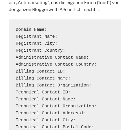
ein „Antimarketing“, das die eigenen Firma (1und1) vor
der ganzen Bloggerwelt lÃ¤cherlich macht….
Domain Name:                                
Registrant Name:                            
Registrant City:                            
Registrant Country:                         
Administrative Contact Name:                
Administrative Contact Country:             
Billing Contact ID:                         
Billing Contact Name:                       
Billing Contact Organization:               
Technical Contact ID:                       
Technical Contact Name:                     
Technical Contact Organization:             
Technical Contact Address1:                 
Technical Contact City:                     
Technical Contact Postal Code:              