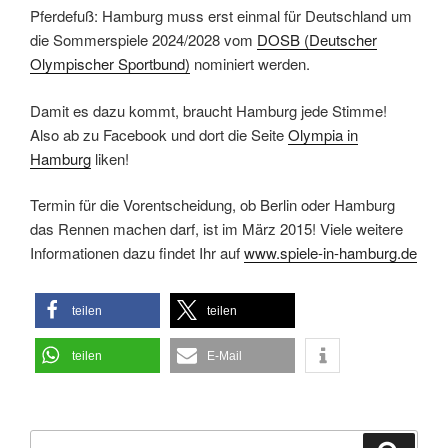
Pferdefuß: Hamburg muss erst einmal für Deutschland um
die Sommerspiele 2024/2028 vom
DOSB (Deutscher
Olympischer Sportbund)
nominiert werden.
Damit es dazu kommt, braucht Hamburg jede Stimme!
Also ab zu Facebook und dort die Seite
Olympia in
Hamburg
liken!
Termin für die Vorentscheidung, ob Berlin oder Hamburg
das Rennen machen darf, ist im März 2015! Viele weitere
Informationen dazu findet Ihr auf
www.spiele-in-hamburg.de
teilen
teilen
teilen
E-Mail
Suchen
Suche