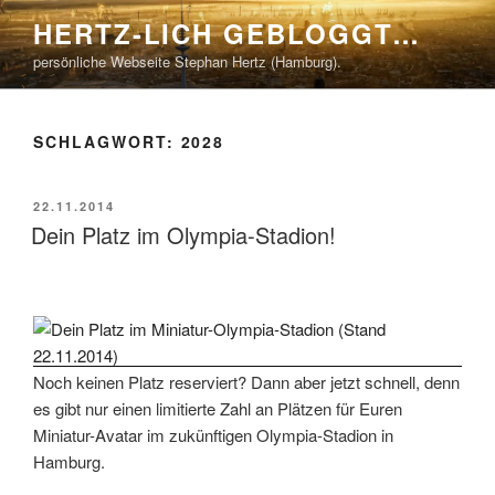
Zum
HERTZ-LICH GEBLOGGT…
Inhalt
persönliche Webseite Stephan Hertz (Hamburg).
springen
SCHLAGWORT:
2028
VERÖFFENTLICHT
22.11.2014
AM
Dein Platz im Olympia-Stadion!
Noch keinen Platz reserviert? Dann aber jetzt schnell, denn
es gibt nur einen limitierte Zahl an Plätzen für Euren
Miniatur-Avatar im zukünftigen Olympia-Stadion in
Hamburg.