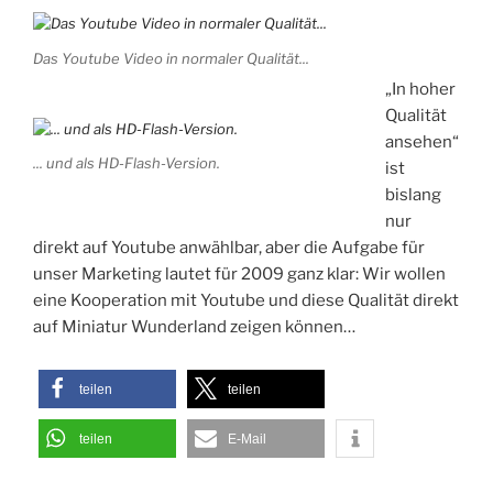
Das Youtube Video in normaler Qualität...
„In hoher
Qualität
ansehen“
... und als HD-Flash-Version.
ist
bislang
nur
direkt auf Youtube anwählbar, aber die Aufgabe für
unser Marketing lautet für 2009 ganz klar: Wir wollen
eine Kooperation mit Youtube und diese Qualität direkt
auf Miniatur Wunderland zeigen können…
teilen
teilen
teilen
E-Mail