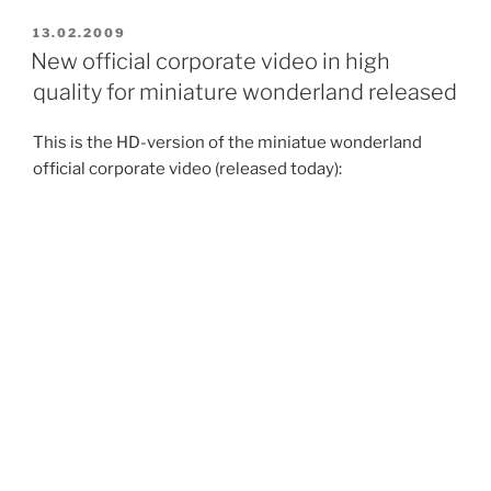
VERÖFFENTLICHT
13.02.2009
AM
New official corporate video in high
quality for miniature wonderland released
This is the HD-version of the miniatue wonderland
official corporate video (released today):