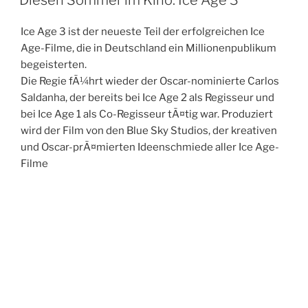
Ice Age 3 ist der neueste Teil der erfolgreichen Ice
Age-Filme, die in Deutschland ein Millionenpublikum
begeisterten.
Die Regie fÃ¼hrt wieder der Oscar-nominierte Carlos
Saldanha, der bereits bei Ice Age 2 als Regisseur und
bei Ice Age 1 als Co-Regisseur tÃ¤tig war. Produziert
wird der Film von den Blue Sky Studios, der kreativen
und Oscar-prÃ¤mierten Ideenschmiede aller Ice Age-
Filme