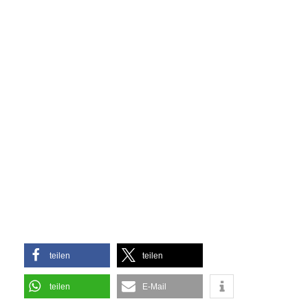
teilen
teilen
teilen
E-Mail