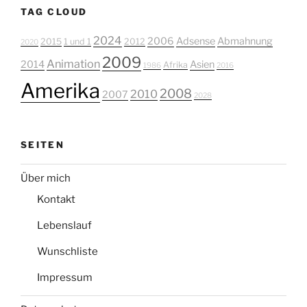
TAG CLOUD
2024
2006
Adsense
Abmahnung
2015
1 und 1
2012
2020
2009
Animation
2014
Asien
Afrika
1986
2016
Amerika
2008
2010
2007
2028
SEITEN
Über mich
Kontakt
Lebenslauf
Wunschliste
Impressum