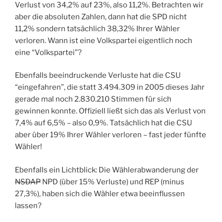
Verlust von 34,2% auf 23%, also 11,2%. Betrachten wir
aber die absoluten Zahlen, dann hat die SPD nicht
11,2% sondern tatsächlich 38,32% Ihrer Wähler
verloren. Wann ist eine Volkspartei eigentlich noch
eine “Volkspartei”?
Ebenfalls beeindruckende Verluste hat die CSU
“eingefahren”, die statt 3.494.309 in 2005 dieses Jahr
gerade mal noch 2.830.210 Stimmen für sich
gewinnen konnte. Offiziell ließt sich das als Verlust von
7,4% auf 6,5% – also 0,9%. Tatsächlich hat die CSU
aber über 19% Ihrer Wähler verloren – fast jeder fünfte
Wähler!
Ebenfalls ein Lichtblick: Die Wählerabwanderung der
NSDAP
NPD (über 15% Verluste) und REP (minus
27,3%), haben sich die Wähler etwa beeinflussen
lassen?