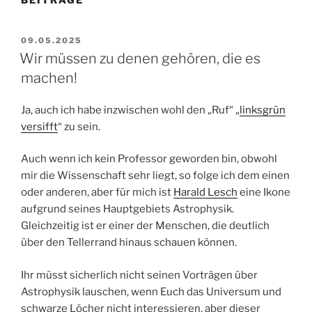
VERÖFFENTLICHT
09.05.2025
AM
Wir müssen zu denen gehören, die es
machen!
Ja, auch ich habe inzwischen wohl den „Ruf“ „
linksgrün
versifft
“ zu sein.
Auch wenn ich kein Professor geworden bin, obwohl
mir die Wissenschaft sehr liegt, so folge ich dem einen
oder anderen, aber für mich ist
Harald Lesch
eine Ikone
aufgrund seines Hauptgebiets Astrophysik.
Gleichzeitig ist er einer der Menschen, die deutlich
über den Tellerrand hinaus schauen können.
Ihr müsst sicherlich nicht seinen Vorträgen über
Astrophysik lauschen, wenn Euch das Universum und
schwarze Löcher nicht interessieren, aber dieser