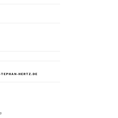
 STEPHAN-HERTZ.DE
e