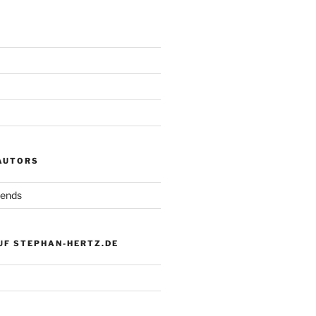
 AUTORS
iends
UF STEPHAN-HERTZ.DE