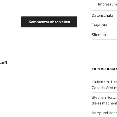
Impressum
Datenschutz
Tag-Liste
Sitemap
Left
FRISCH KOM
Giulietta
zu
Der
Canada lässt m
Stephan Hertz
die es machen!
Harry und Hen