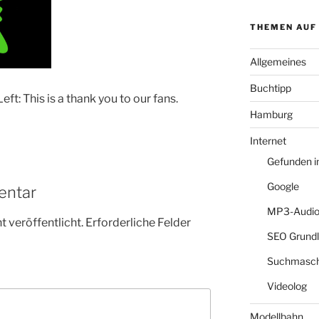
THEMEN AUF
Allgemeines
Buchtipp
ft: This is a thank you to our fans.
Hamburg
Internet
Gefunden 
Google
entar
MP3-Audio
 veröffentlicht.
Erforderliche Felder
SEO Grund
Suchmasch
Videolog
Modellbahn