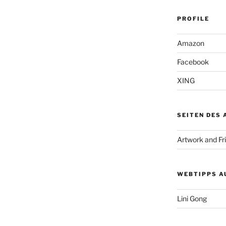
PROFILE
Amazon
Facebook
XING
SEITEN DES
Artwork and Fr
WEBTIPPS A
Lini Gong