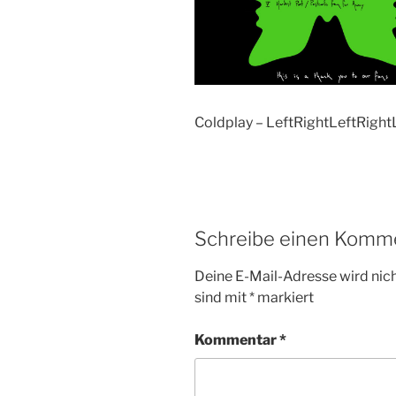
Coldplay – LeftRightLeftRightLe
Schreibe einen Komm
Deine E-Mail-Adresse wird nicht
sind mit
*
markiert
Kommentar
*