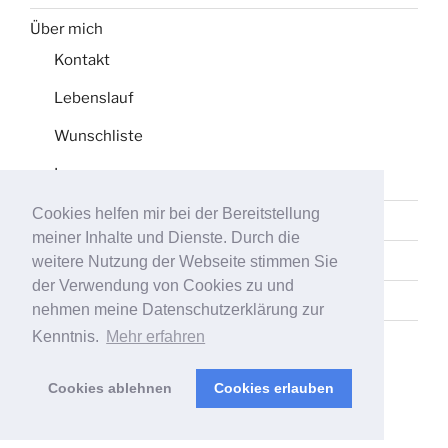
Über mich
Kontakt
Lebenslauf
Wunschliste
Impressum
Cookies helfen mir bei der Bereitstellung
Datenschutz
meiner Inhalte und Dienste. Durch die
Tag-Liste
weitere Nutzung der Webseite stimmen Sie
der Verwendung von Cookies zu und
Sitemap
nehmen meine Datenschutzerklärung zur
Kenntnis.
Mehr erfahren
Cookies ablehnen
Cookies erlauben
Stolz präsentiert von WordPress