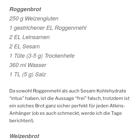
Roggenbrot
250 g Weizengluten
1 gestrichener EL Roggenmehl
2 EL Leinsamen
2 EL Sesam
1 Tüte (3-5 g) Trockenhefe
360 ml Wasser
1 TL (5 g) Salz
Da sowohl Roggenmehl als auch Sesam Kohlehydrate
“intus” haben, ist die Aussage “frei” falsch, trotzdem ist
ein solches Brot ganz sicher perfekt für jeden Atkins-
Anhänger (ob es auch schmeckt, werde ich die Tage
berichten!).
Weizenbrot