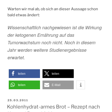
Warten wir mal ab, ob sich an dieser Aussage schon
bald etwas ändert:
Wissenschaftlich nachgewiesen ist die Wirkung
der ketogenen Ernährung auf das
Tumorwachstum noch nicht. Noch in diesem
Jahr werden weitere Studienergebnisse
erwartet.
teilen
teilen
teilen
E-Mail
VERÖFFENTLICHT
25.03.2011
AM
Kohlenhydrat-armes Brot – Rezept nach