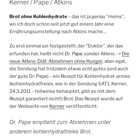
Kerner / Pape / Atkins
Brot ohne Kohlenhydrate
– das ist ja genau “meins”,
wo ich doch schon seit jetzt gut einem Jahr eine
Ernährungsumstellung nach Atkins mache…
Zu erst einmal sei festgestellt, der “Doktor”, der das
Dr. Pape
erfunden hat, heißt nicht
, sonder Atkins: ->
Die
neue Atkins-Diät: Abnehmen ohne Hunger
, aber egal,
die Sendung hat trotzdem etwas echt gutes
(und auch
der gute Dr. Pape) – ein Rezept für Kohlenhydrat-armes
(kohlenhydratfreies, wie in der Sendung SAT1, Kerner,
24.3.2011 – teilweise behauptet, gibt es mit dem
Rezept garantiert nicht!) Brot. Das Rezept wurde auf
der Webseite von
Kerner
veröffentlicht:
Dr. Pape empfiehlt zum Abnehmen unter
anderem kohlenhydratfreies Brot.