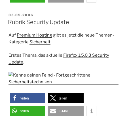
VERÖFFENTLICHT
03.05.2006
AM
Rubrik Security Update
Auf
Premium Hosting
gibt es jetzt die neue Themen-
Kategorie
Sicherheit
.
Erstes Thema, das aktuelle
Firefox 1.5.0.3 Security
Update
.
teilen
teilen
teilen
E-Mail