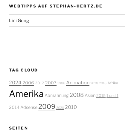
WEBTIPPS AUF STEPHAN-HERTZ.DE
Lini Gong
TAG CLOUD
2024
Animation
2006
2007
2012
Afrika
1986
2028
2016
Amerika
2008
Abmahnung
Asien
2015
1 und 1
2009
2010
2014
Adsense
2020
SEITEN