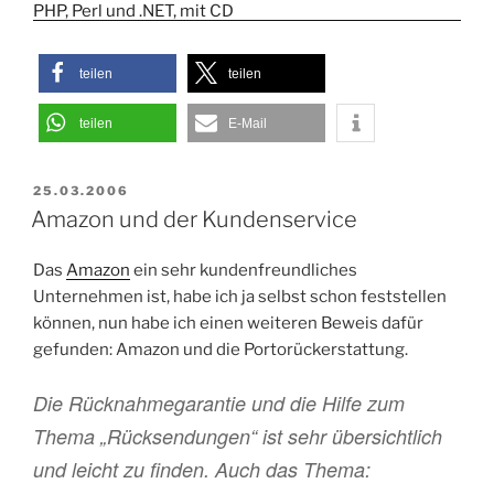
teilen
teilen
teilen
E-Mail
VERÖFFENTLICHT
25.03.2006
AM
Amazon und der Kundenservice
Das
Amazon
ein sehr kundenfreundliches
Unternehmen ist, habe ich ja selbst schon feststellen
können, nun habe ich einen weiteren Beweis dafür
gefunden: Amazon und die Portorückerstattung.
Die Rücknahmegarantie und die Hilfe zum
Thema „Rücksendungen“ ist sehr übersichtlich
und leicht zu finden. Auch das Thema: