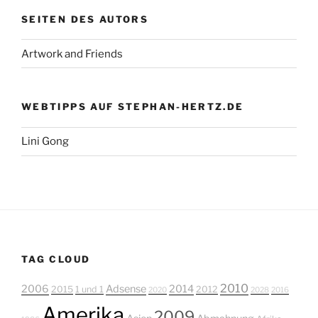
SEITEN DES AUTORS
Artwork and Friends
WEBTIPPS AUF STEPHAN-HERTZ.DE
Lini Gong
TAG CLOUD
2010
2006
Adsense
2014
2015
1 und 1
2012
2020
2028
2016
Amerika
2009