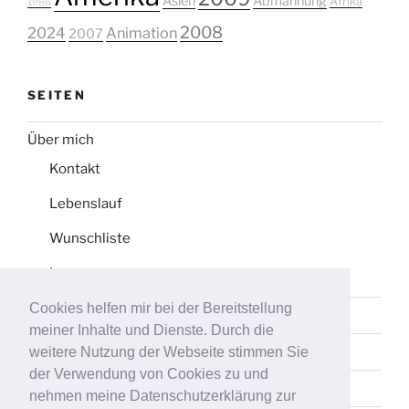
Asien
Abmahnung
Afrika
1986
2008
2024
Animation
2007
SEITEN
Über mich
Kontakt
Lebenslauf
Wunschliste
Impressum
Cookies helfen mir bei der Bereitstellung
Datenschutz
meiner Inhalte und Dienste. Durch die
Tag-Liste
weitere Nutzung der Webseite stimmen Sie
der Verwendung von Cookies zu und
Sitemap
nehmen meine Datenschutzerklärung zur