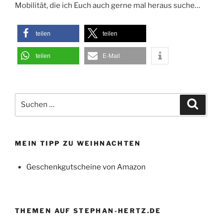
Mobilität, die ich Euch auch gerne mal heraus suche…
teilen
teilen
teilen
E-Mail
Suchen
Suche
nach:
MEIN TIPP ZU WEIHNACHTEN
Geschenkgutscheine von Amazon
THEMEN AUF STEPHAN-HERTZ.DE