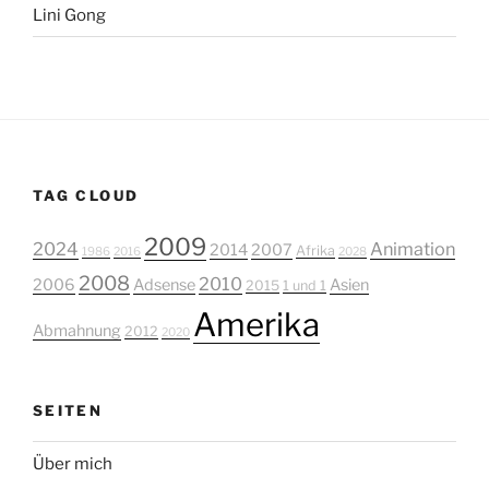
Lini Gong
TAG CLOUD
2009
2024
Animation
2014
2007
Afrika
1986
2016
2028
2008
2010
2006
Adsense
Asien
2015
1 und 1
Amerika
Abmahnung
2012
2020
SEITEN
Über mich