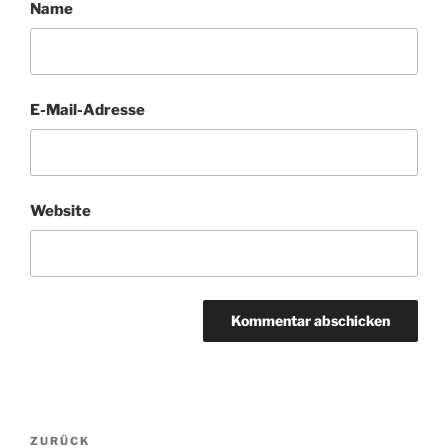
Name
E-Mail-Adresse
Website
Beitragsnavigation
Vorheriger
ZURÜCK