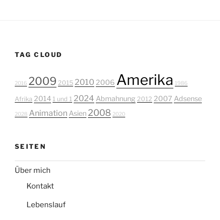
TAG CLOUD
Amerika
2009
2010
2006
2015
2016
1986
2024
2014
Abmahnung
2007
Adsense
Afrika
1 und 1
2012
2008
Animation
Asien
2028
2020
SEITEN
Über mich
Kontakt
Lebenslauf