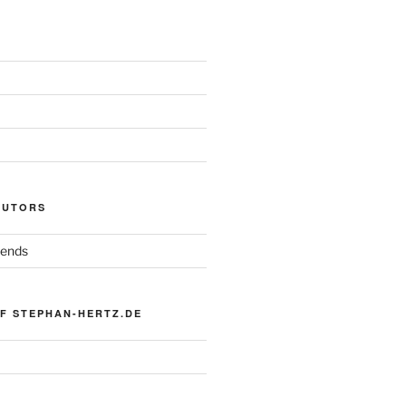
AUTORS
iends
F STEPHAN-HERTZ.DE