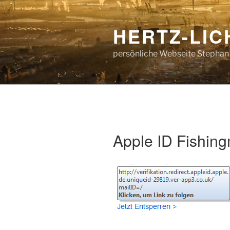
Zum
Inhalt
HERTZ-LI
springen
persönliche Webseite Stephan
Apple ID Fishing