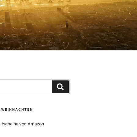
Suchen
U WEIHNACHTEN
tscheine von Amazon