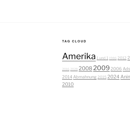
TAG CLOUD
Amerika
1 und 1
2012
1986
2009
2008
2006
Ads
2016
2028
2024
Ani
2014
Abmahnung
2015
2010