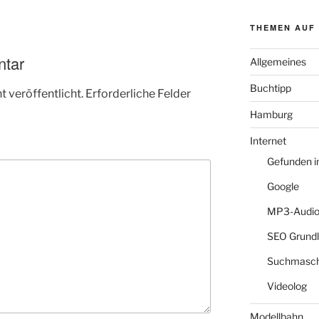
THEMEN AUF
ntar
Allgemeines
Buchtipp
 veröffentlicht.
Erforderliche Felder
Hamburg
Internet
Gefunden 
Google
MP3-Audio
SEO Grund
Suchmasch
Videolog
Modellbahn