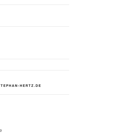
STEPHAN-HERTZ.DE
e