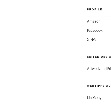
PROFILE
Amazon
Facebook
XING
SEITEN DES 
Artwork and Fr
WEBTIPPS AU
Lini Gong