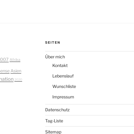
SEITEN
Über mich
2007
Afrika
Kontakt
ense
Asien
Lebenslauf
mation
2020
Wunschliste
Impressum
Datenschutz
Tag-Liste
Sitemap