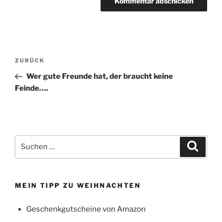
Beitragsnavigation
Vorheriger
ZURÜCK
Beitrag
Wer gute Freunde hat, der braucht keine
Feinde….
Suchen
Suche
nach:
MEIN TIPP ZU WEIHNACHTEN
Geschenkgutscheine von Amazon