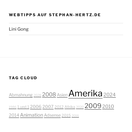
WEBTIPPS AUF STEPHAN-HERTZ.DE
Lini Gong
TAG CLOUD
Amerika
2008
2024
Abmahnung
Asien
2028
2009
2010
2006
2007
1 und 1
2012
Afrika
1986
2020
Animation
2014
Adsense
2015
2016