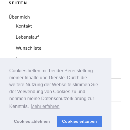
SEITEN
Über mich
Kontakt
Lebenslauf
Wunschliste
Impressum
Cookies helfen mir bei der Bereitstellung
Datenschutz
meiner Inhalte und Dienste. Durch die
Tag-Liste
weitere Nutzung der Webseite stimmen Sie
der Verwendung von Cookies zu und
Sitemap
nehmen meine Datenschutzerklärung zur
Kenntnis.
Mehr erfahren
Cookies ablehnen
Cookies erlauben
Stolz präsentiert von WordPress