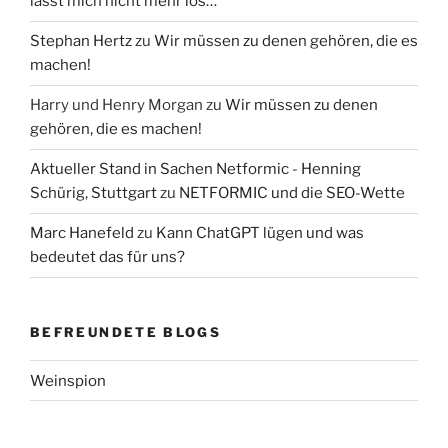
lässt mich nicht mehr los…
Stephan Hertz
zu
Wir müssen zu denen gehören, die es
machen!
Harry und Henry Morgan
zu
Wir müssen zu denen
gehören, die es machen!
Aktueller Stand in Sachen Netformic - Henning
Schürig, Stuttgart
zu
NETFORMIC und die SEO-Wette
Marc Hanefeld
zu
Kann ChatGPT lügen und was
bedeutet das für uns?
BEFREUNDETE BLOGS
Weinspion