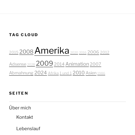
TAG CLOUD
Amerika
2008
2006
2015
2012
2020
2016
2009
Animation
Adsense
2014
2007
2028
2024
2010
Abmahnung
Asien
Afrika
1 und 1
1986
SEITEN
Über mich
Kontakt
Lebenslauf