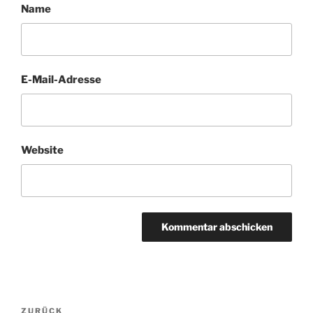
Name
E-Mail-Adresse
Website
Beitragsnavigation
Vorheriger
ZURÜCK