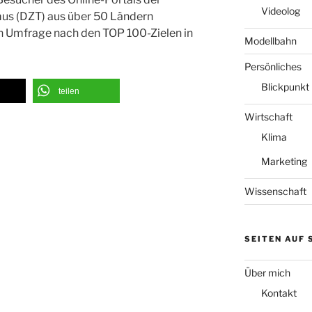
Videolog
mus (DZT) aus über 50 Ländern
len Umfrage nach den TOP 100-Zielen in
Modellbahn
Persönliches
Blickpunkt
teilen
Wirtschaft
Klima
Marketing
Wissenschaft
SEITEN AUF
Über mich
Kontakt