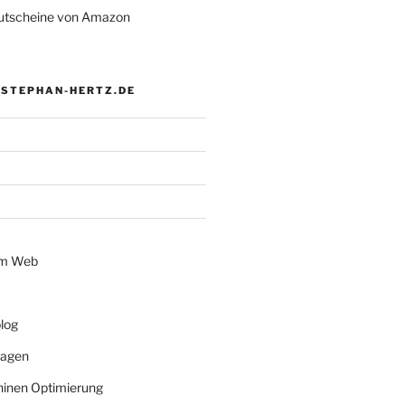
tscheine von Amazon
 STEPHAN-HERTZ.DE
im Web
log
lagen
inen Optimierung