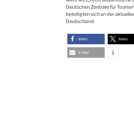
Deutschen Zentrale für Touris
beteiligten sich an der aktuel
Deutschland.
teilen
teilen
E-Mail