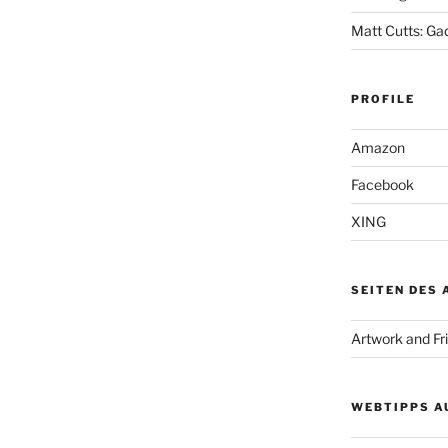
Matt Cutts: Ga
PROFILE
Amazon
Facebook
XING
SEITEN DES
Artwork and Fr
WEBTIPPS A