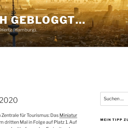
CH GEBLOGGT…
 Hertz (Hamburg).
Suchen
n 2020
nach:
Zentrale für Tourismus: Das
Miniatur
MEIN TIPP 
m dritten Mal in Folge auf Platz 1. Auf