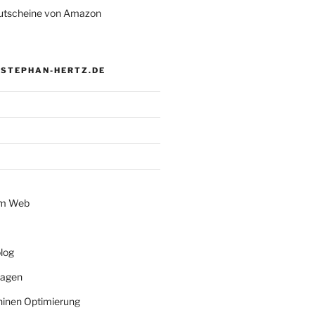
tscheine von Amazon
 STEPHAN-HERTZ.DE
im Web
log
lagen
inen Optimierung