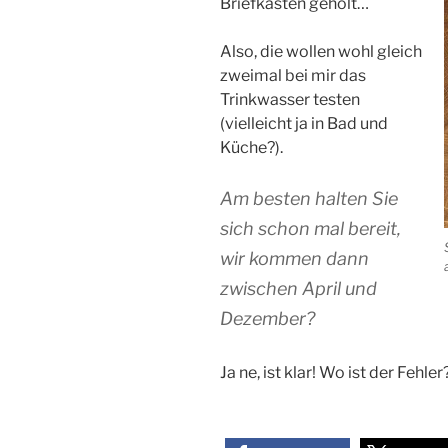
Briefkasten geholt…
Also, die wollen wohl gleich
zweimal bei mir das
Trinkwasser testen
(vielleicht ja in Bad und
Küche?).
Am besten halten Sie
sich schon mal bereit,
wir kommen dann
zwischen April und
Dezember?
Ja ne, ist klar! Wo ist der Fehler