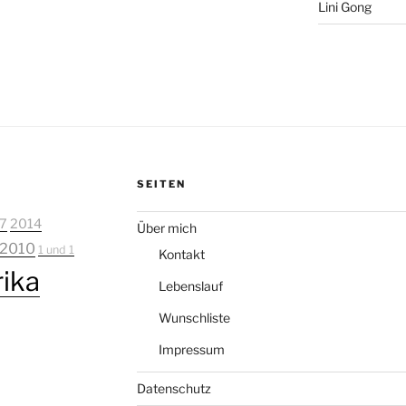
Lini Gong
SEITEN
7
2014
Über mich
2010
1 und 1
Kontakt
ika
Lebenslauf
Wunschliste
Impressum
Datenschutz