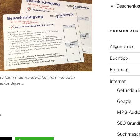
Geschenkgu
THEMEN AUF
Allgemeines
Buchtipp
Hamburg
So kann man Handwerker-Termine auch
Internet
ankündigen…
Gefunden 
Google
MP3-Audio
?
SEO Grund
Suchmasch