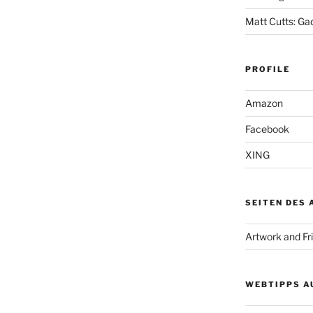
Matt Cutts: Ga
PROFILE
Amazon
Facebook
XING
SEITEN DES
Artwork and Fr
WEBTIPPS A