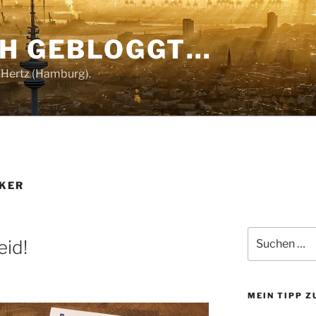
CH GEBLOGGT…
 Hertz (Hamburg).
KER
Suchen
eid!
nach:
MEIN TIPP 