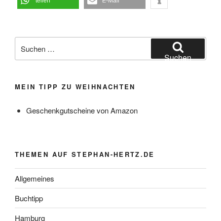
teilen
E-Mail
Suchen
nach:
Suchen
MEIN TIPP ZU WEIHNACHTEN
Geschenkgutscheine von Amazon
THEMEN AUF STEPHAN-HERTZ.DE
Allgemeines
Buchtipp
Hamburg