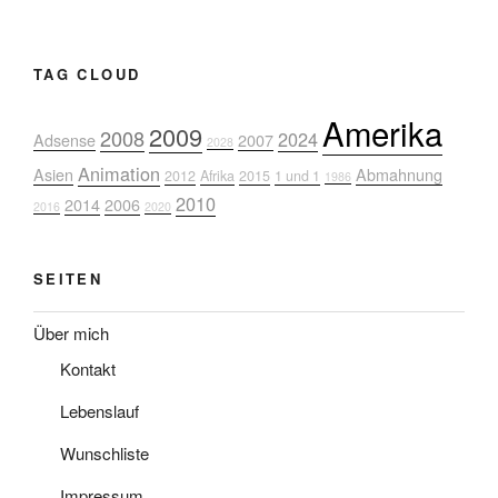
TAG CLOUD
Amerika
2009
2008
2024
Adsense
2007
2028
Animation
Asien
Abmahnung
2012
Afrika
2015
1 und 1
1986
2010
2014
2006
2016
2020
SEITEN
Über mich
Kontakt
Lebenslauf
Wunschliste
Impressum