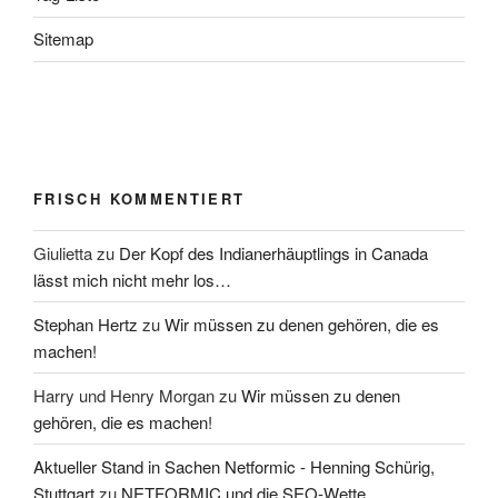
Sitemap
FRISCH KOMMENTIERT
Giulietta
zu
Der Kopf des Indianerhäuptlings in Canada
lässt mich nicht mehr los…
Stephan Hertz
zu
Wir müssen zu denen gehören, die es
machen!
Harry und Henry Morgan
zu
Wir müssen zu denen
gehören, die es machen!
Aktueller Stand in Sachen Netformic - Henning Schürig,
Stuttgart
zu
NETFORMIC und die SEO-Wette