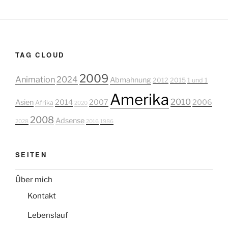
TAG CLOUD
2009
Animation
2024
Abmahnung
2012
2015
1 und 1
Amerika
2010
Asien
2014
2007
2006
Afrika
2020
2008
Adsense
2028
2016
1986
SEITEN
Über mich
Kontakt
Lebenslauf