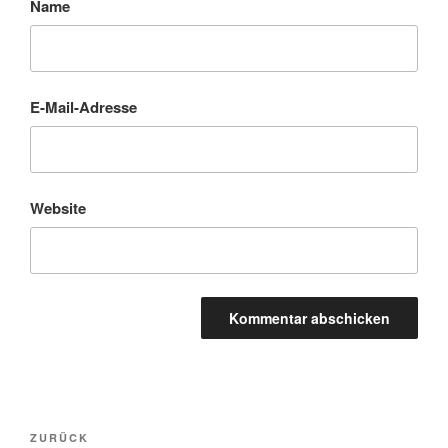
Name
E-Mail-Adresse
Website
Beitragsnavigation
Vorheriger
ZURÜCK