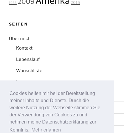
Amerika
2009
2015
1986
SEITEN
Über mich
Kontakt
Lebenslauf
Wunschliste
Impressum
Cookies helfen mir bei der Bereitstellung
Datenschutz
meiner Inhalte und Dienste. Durch die
Tag-Liste
weitere Nutzung der Webseite stimmen Sie
der Verwendung von Cookies zu und
Sitemap
nehmen meine Datenschutzerklärung zur
Kenntnis.
Mehr erfahren