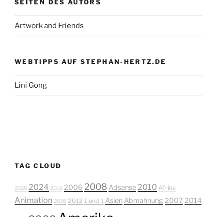
SEITEN DES AUTORS
Artwork and Friends
WEBTIPPS AUF STEPHAN-HERTZ.DE
Lini Gong
TAG CLOUD
2008
2024
2010
2006
Adsense
Afrika
2020
2016
Animation
Asien
Abmahnung
2007
2014
2012
1 und 1
2028