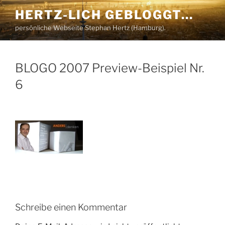
Zum
HERTZ-LICH GEBLOGGT…
Inhalt
persönliche Webseite Stephan Hertz (Hamburg).
springen
BLOGO 2007 Preview-Beispiel Nr.
6
Schreibe einen Kommentar