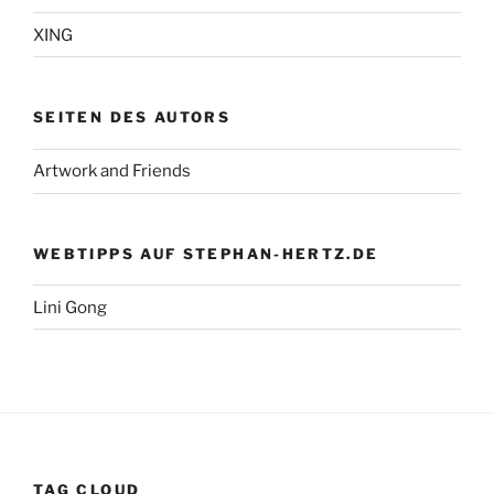
XING
SEITEN DES AUTORS
Artwork and Friends
WEBTIPPS AUF STEPHAN-HERTZ.DE
Lini Gong
TAG CLOUD