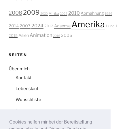
2009
2008
2010
Abmahnung
Afrika
2020
2028
1986
Amerika
2024
2014
2007
Adsense
2012
1 und 1
Animation
Asien
2006
2015
2016
SEITEN
Über mich
Kontakt
Lebenslauf
Wunschliste
Impressum
Cookies helfen mir bei der Bereitstellung
Datenschutz
meiner Inhalte und Dienste. Durch die