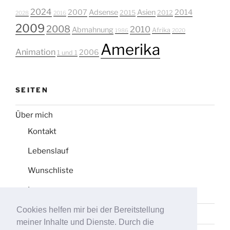
2024
2007
Adsense
Asien
2014
2015
2012
2028
2016
2009
2008
2010
Abmahnung
Afrika
1986
2020
Amerika
Animation
2006
1 und 1
SEITEN
Über mich
Kontakt
Lebenslauf
Wunschliste
Impressum
Cookies helfen mir bei der Bereitstellung
Datenschutz
meiner Inhalte und Dienste. Durch die