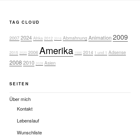
TAG CLOUD
2009
2024
Animation
2007
Abmahnung
Afrika
2012
2016
Amerika
2006
2014
Adsense
2015
1 und 1
2020
1986
2008
2010
Asien
2028
SEITEN
Über mich
Kontakt
Lebenslauf
Wunschliste