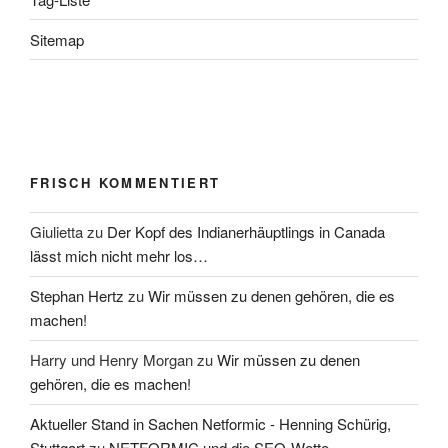
Sitemap
FRISCH KOMMENTIERT
Giulietta
zu
Der Kopf des Indianerhäuptlings in Canada
lässt mich nicht mehr los…
Stephan Hertz
zu
Wir müssen zu denen gehören, die es
machen!
Harry und Henry Morgan
zu
Wir müssen zu denen
gehören, die es machen!
Aktueller Stand in Sachen Netformic - Henning Schürig,
Stuttgart
zu
NETFORMIC und die SEO-Wette