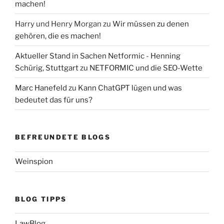
machen!
Harry und Henry Morgan
zu
Wir müssen zu denen
gehören, die es machen!
Aktueller Stand in Sachen Netformic - Henning
Schürig, Stuttgart
zu
NETFORMIC und die SEO-Wette
Marc Hanefeld
zu
Kann ChatGPT lügen und was
bedeutet das für uns?
BEFREUNDETE BLOGS
Weinspion
BLOG TIPPS
LawBlog