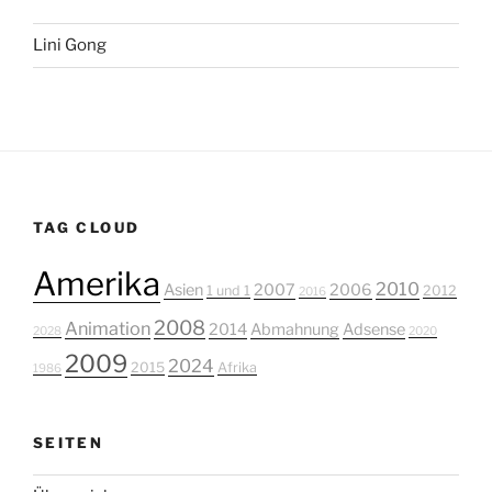
Lini Gong
TAG CLOUD
Amerika
2010
Asien
2007
2006
1 und 1
2012
2016
2008
Animation
2014
Abmahnung
Adsense
2028
2020
2009
2024
2015
Afrika
1986
SEITEN