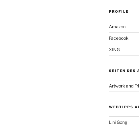
PROFILE
Amazon
Facebook
XING
SEITEN DES
Artwork and Fr
WEBTIPPS A
Lini Gong