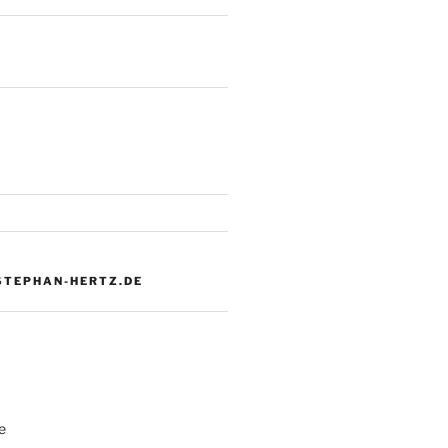
 STEPHAN-HERTZ.DE
e