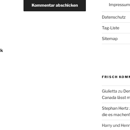
Impressum
Datenschutz
Tag-Liste
Sitemap
ak
FRISCH KOM
Giulietta
zu
Der
Canada lässt m
Stephan Hertz
die es machen!
Harry und Hen