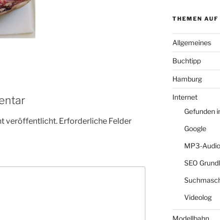
THEMEN AUF
Allgemeines
Buchtipp
Hamburg
Internet
entar
Gefunden 
 veröffentlicht.
Erforderliche Felder
Google
MP3-Audio
SEO Grund
Suchmasch
Videolog
Modellbahn