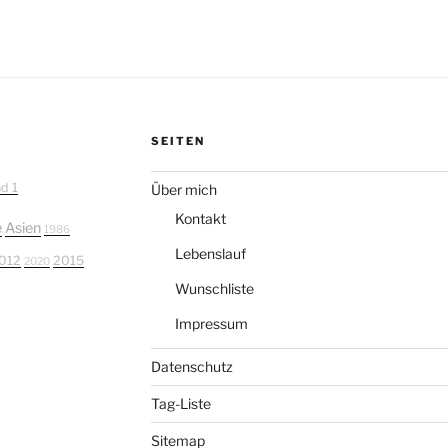
SEITEN
nd 1
Über mich
Kontakt
e
Asien
1986
Lebenslauf
012
2015
2020
Wunschliste
Impressum
Datenschutz
Tag-Liste
Sitemap