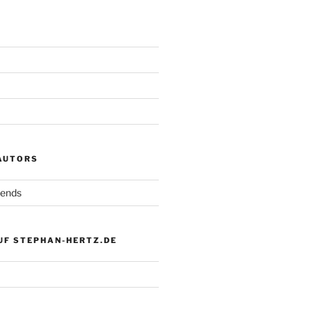
 AUTORS
iends
UF STEPHAN-HERTZ.DE