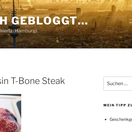
CH GEBLOGGT…
 Hertz (Hamburg).
in T-Bone Steak
Suchen
nach:
MEIN TIPP 
Geschenkgu