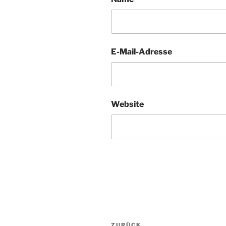
E-Mail-Adresse
Website
Beitragsnavigation
ZURÜCK