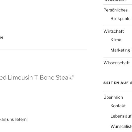
Persönliches
Blickpunkt
Wirtschaft
EN
Klima
Marketing
Wissenschaft
ged Limousin T-Bone Steak“
SEITEN AUF
Über mich
Kontakt
Lebenslauf
 an uns liefern!
Wunschlist