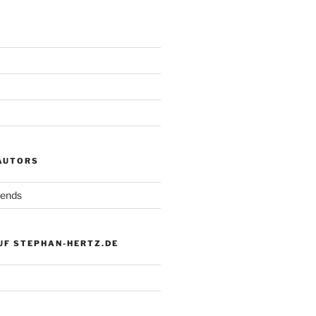
 AUTORS
iends
UF STEPHAN-HERTZ.DE