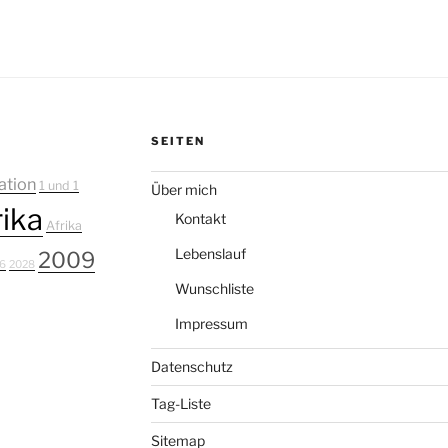
SEITEN
ation
1 und 1
Über mich
ika
Kontakt
Afrika
Lebenslauf
2009
6
2028
Wunschliste
Impressum
Datenschutz
Tag-Liste
Sitemap