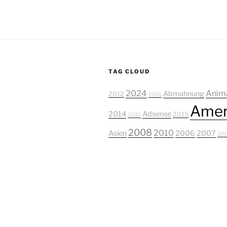
TAG CLOUD
2024
Anim
Abmahnung
2012
1986
Amer
2014
Adsense
2015
2020
2008
2010
Asien
2006
2007
201