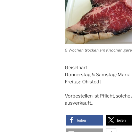
6 Wochen trocken am Knochen gerei
Geiselhart
Donnerstag & Samstag: Markt
Freitag: Ohlstedt
Vorbestellen ist Pflicht, solch
ausverkauft…
teilen
teilen