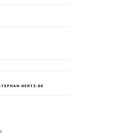
 STEPHAN-HERTZ.DE
e