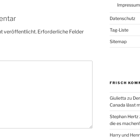
Impressum
entar
Datenschutz
Tag-Liste
 veröffentlicht.
Erforderliche Felder
Sitemap
FRISCH KOM
Giulietta
zu
Der
Canada lässt m
Stephan Hertz
die es machen!
Harry und Hen