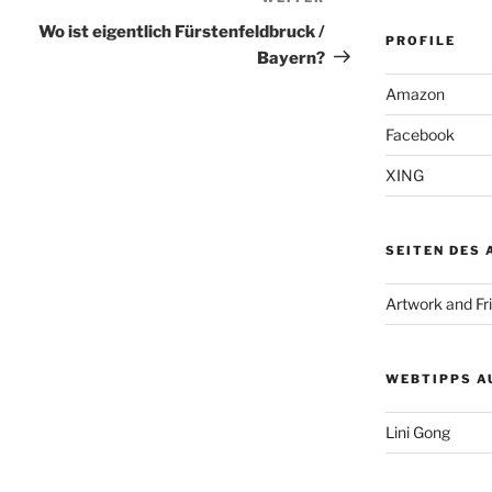
Nächster
Beitrag
Wo ist eigentlich Fürstenfeldbruck /
PROFILE
Bayern?
Amazon
Facebook
XING
SEITEN DES
Artwork and Fr
WEBTIPPS A
Lini Gong