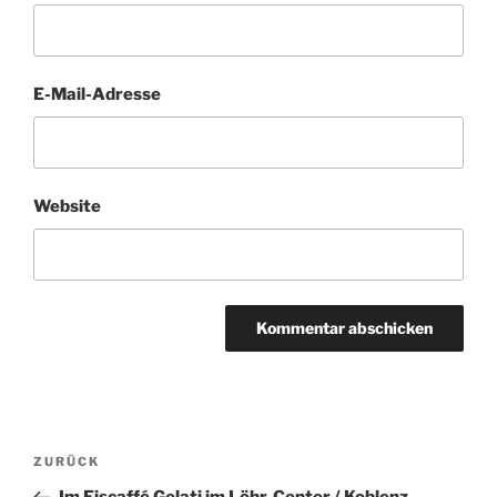
E-Mail-Adresse
Website
Beitragsnavigation
Vorheriger
ZURÜCK
Beitrag