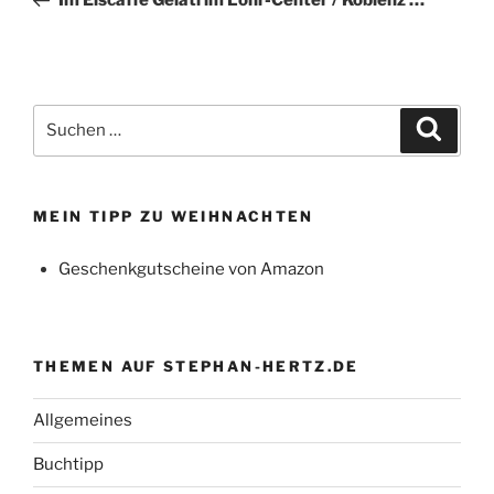
Im Eiscaffé Gelati im Löhr-Center / Koblenz …
Suchen
Suche
nach:
MEIN TIPP ZU WEIHNACHTEN
Geschenkgutscheine von Amazon
THEMEN AUF STEPHAN-HERTZ.DE
Allgemeines
Buchtipp