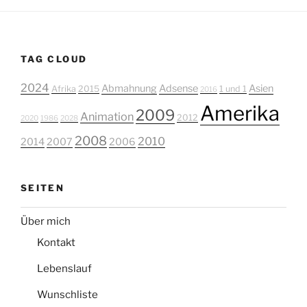
TAG CLOUD
2024
Abmahnung
Adsense
Asien
Afrika
2015
1 und 1
2016
Amerika
2009
Animation
2012
2020
1986
2028
2008
2010
2014
2007
2006
SEITEN
Über mich
Kontakt
Lebenslauf
Wunschliste