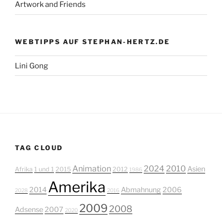
Artwork and Friends
WEBTIPPS AUF STEPHAN-HERTZ.DE
Lini Gong
TAG CLOUD
Animation
2024
2010
Asien
Afrika
1 und 1
2015
2012
1986
Amerika
2014
Abmahnung
2006
2028
2016
2009
2008
Adsense
2007
2020