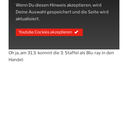
Wenn Du diesen Hinweis akzeptieren, wird
Deine Auswahl gespeichert und die Seite wird
aktualisiert.
Youtube Cockies akzeptieren
Oh ja, am 31.3. kommt die 3. Staffel als Blu-ray in den
Handel: