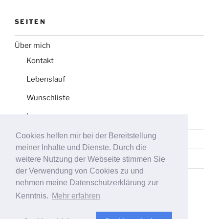
SEITEN
Über mich
Kontakt
Lebenslauf
Wunschliste
Impressum
Cookies helfen mir bei der Bereitstellung
Datenschutz
meiner Inhalte und Dienste. Durch die
Tag-Liste
weitere Nutzung der Webseite stimmen Sie
der Verwendung von Cookies zu und
Sitemap
nehmen meine Datenschutzerklärung zur
Kenntnis.
Mehr erfahren