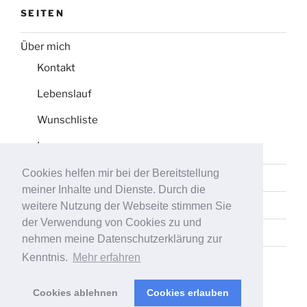
SEITEN
Über mich
Kontakt
Lebenslauf
Wunschliste
Impressum
Cookies helfen mir bei der Bereitstellung
Datenschutz
meiner Inhalte und Dienste. Durch die
Tag-Liste
weitere Nutzung der Webseite stimmen Sie
der Verwendung von Cookies zu und
Sitemap
nehmen meine Datenschutzerklärung zur
Kenntnis.
Mehr erfahren
Cookies ablehnen
Cookies erlauben
Stolz präsentiert von WordPress