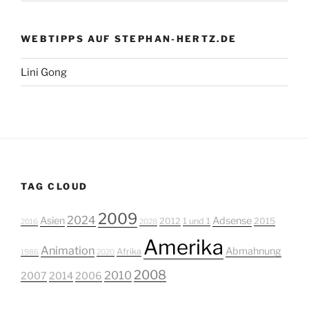
WEBTIPPS AUF STEPHAN-HERTZ.DE
Lini Gong
TAG CLOUD
2009
2024
Asien
Adsense
2012
1 und 1
2015
2016
2028
Amerika
Animation
Abmahnung
Afrika
1986
2020
2008
2010
2007
2014
2006