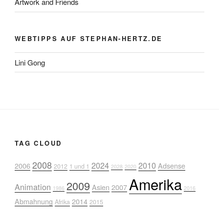
Artwork and Friends
WEBTIPPS AUF STEPHAN-HERTZ.DE
Lini Gong
TAG CLOUD
2008
2024
2010
2006
Adsense
2012
1 und 1
2028
2020
Amerika
2009
Animation
Asien
2007
1986
2016
Abmahnung
2014
Afrika
2015