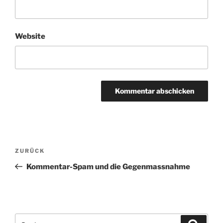
Website
Beitragsnavigation
Vorheriger
ZURÜCK
Beitrag
Kommentar-Spam und die Gegenmassnahme
Suchen
Suche