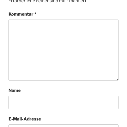
Erforderliche Felder sind mit
*
markiert
Kommentar
*
Name
E-Mail-Adresse