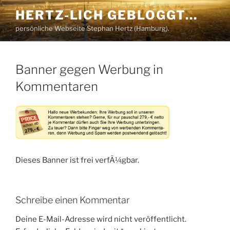
Zum
HERTZ-LICH GEBLOGGT…
Inhalt
persönliche Webseite Stephan Hertz (Hamburg).
springen
Banner gegen Werbung in
Kommentaren
Dieses Banner ist frei verfÃ¼gbar.
Schreibe einen Kommentar
Deine E-Mail-Adresse wird nicht veröffentlicht.