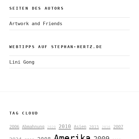
SEITEN DES AUTORS
Artwork and Friends
WEBTIPPS AUF STEPHAN-HERTZ.DE
Lini Gong
TAG CLOUD
2010
2006
Abmahnung
Asien
2007
2015
2020
2016
Amerika
2009