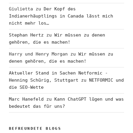
Giulietta
zu
Der Kopf des
Indianerhäuptlings in Canada lässt mich
nicht mehr los…
Stephan Hertz
zu
Wir müssen zu denen
gehören, die es machen!
Harry und Henry Morgan
zu
Wir müssen zu
denen gehören, die es machen!
Aktueller Stand in Sachen Netformic -
Henning Schürig, Stuttgart
zu
NETFORMIC und
die SEO-Wette
Marc Hanefeld
zu
Kann ChatGPT lügen und was
bedeutet das für uns?
BEFREUNDETE BLOGS