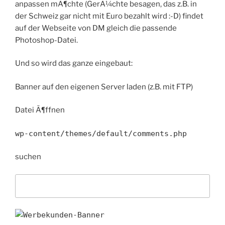
anpassen mÃ¶chte (GerÃ¼chte besagen, das z.B. in
der Schweiz gar nicht mit Euro bezahlt wird :-D) findet
auf der Webseite von DM gleich die passende
Photoshop-Datei.
Und so wird das ganze eingebaut:
Banner auf den eigenen Server laden (z.B. mit FTP)
Datei Ã¶ffnen
wp-content/themes/default/comments.php
suchen