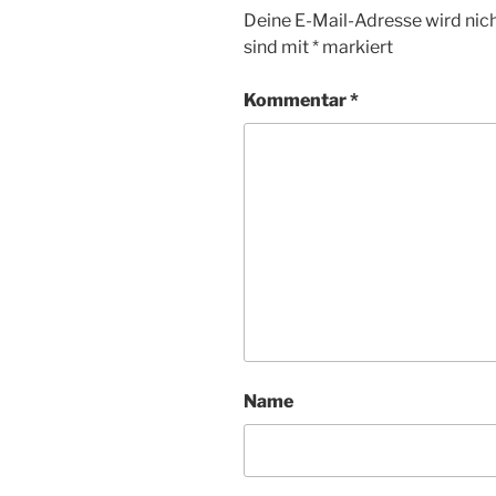
Deine E-Mail-Adresse wird nicht
sind mit
*
markiert
Kommentar
*
Name