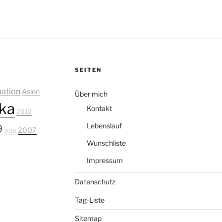
SEITEN
ation
Asien
Über mich
ka
Kontakt
2012
Lebenslauf
9
2007
2016
Wunschliste
Impressum
Datenschutz
Tag-Liste
Sitemap