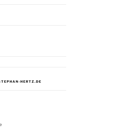
 STEPHAN-HERTZ.DE
e