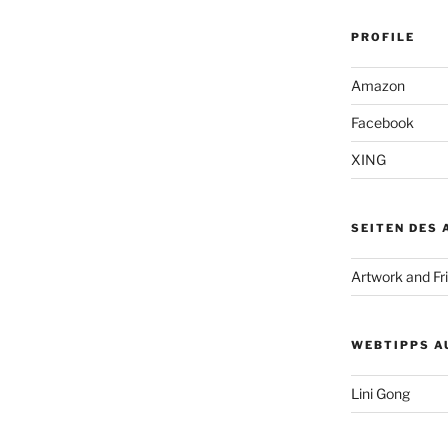
PROFILE
Amazon
Facebook
XING
SEITEN DES
Artwork and Fr
WEBTIPPS A
Lini Gong