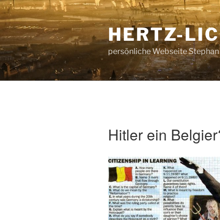
Zum
Inhalt
HERTZ-LI
springen
persönliche Webseite Stephan
Hitler ein Belgier