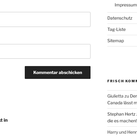
Impressum
Datenschutz
Tag-Liste
Sitemap
FRISCH KOM
Giulietta
zu
Der
Canada lässt m
Stephan Hertz
t in
die es machen!
Harry und Hen