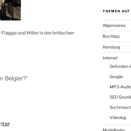
THEMEN AUF
Allgemeines
Flagge und Hitler in der britischen
Buchtipp
Hamburg
Internet
Gefunden 
in Belgier?“
Google
MP3-Audio
SEO Grund
Suchmasch
Videolog
ntar
Modellbahn