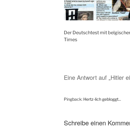
Der Deutschtest mit belgischer 
Times
Eine Antwort auf „Hitler e
Pingback:
Hertz-lich gebloggt...
Schreibe einen Komme