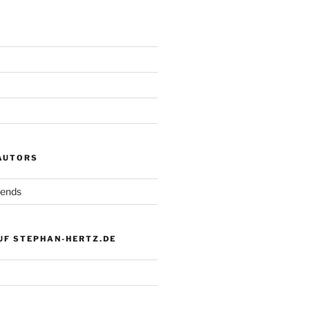
 AUTORS
iends
UF STEPHAN-HERTZ.DE