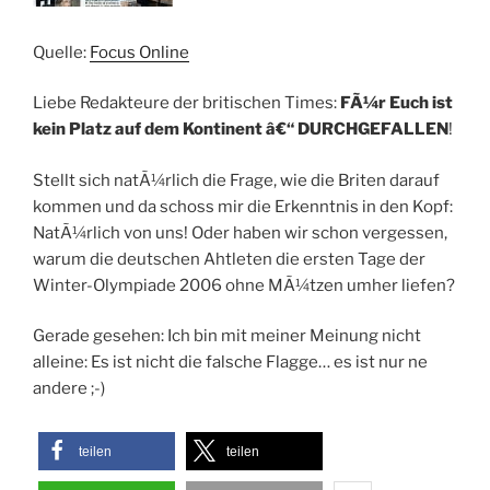
Quelle:
Focus Online
Liebe Redakteure der britischen Times:
FÃ¼r Euch ist
kein Platz auf dem Kontinent â€“ DURCHGEFALLEN
!
Stellt sich natÃ¼rlich die Frage, wie die Briten darauf
kommen und da schoss mir die Erkenntnis in den Kopf:
NatÃ¼rlich von uns! Oder haben wir schon vergessen,
warum die deutschen Ahtleten die ersten Tage der
Winter-Olympiade 2006 ohne MÃ¼tzen umher liefen?
Gerade gesehen: Ich bin mit meiner Meinung nicht
alleine: Es ist nicht die falsche Flagge… es ist nur ne
andere ;-)
teilen
teilen