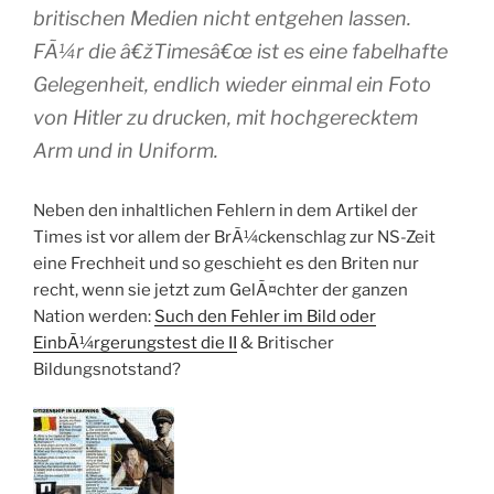
britischen Medien nicht entgehen lassen.
FÃ¼r die â€žTimesâ€œ ist es eine fabelhafte
Gelegenheit, endlich wieder einmal ein Foto
von Hitler zu drucken, mit hochgerecktem
Arm und in Uniform.
Neben den inhaltlichen Fehlern in dem Artikel der
Times ist vor allem der BrÃ¼ckenschlag zur NS-Zeit
eine Frechheit und so geschieht es den Briten nur
recht, wenn sie jetzt zum GelÃ¤chter der ganzen
Nation werden:
Such den Fehler im Bild oder
EinbÃ¼rgerungstest die II
& Britischer
Bildungsnotstand?