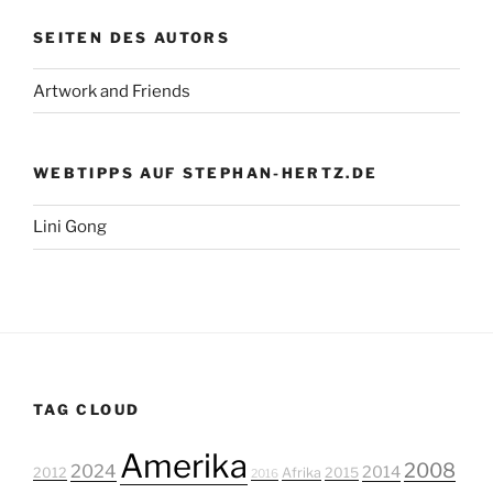
SEITEN DES AUTORS
Artwork and Friends
WEBTIPPS AUF STEPHAN-HERTZ.DE
Lini Gong
TAG CLOUD
Amerika
2008
2024
2014
2012
Afrika
2015
2016