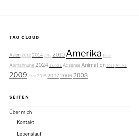
TAG CLOUD
Amerika
2010
Asien
2014
2012
2016
1986
2024
Animation
Abmahnung
Adsense
1 und 1
Afrika
2028
2009
2008
2007
2006
2015
2020
SEITEN
Über mich
Kontakt
Lebenslauf