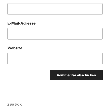
E-Mail-Adresse
Website
Beitragsnavigation
Vorheriger
ZURÜCK