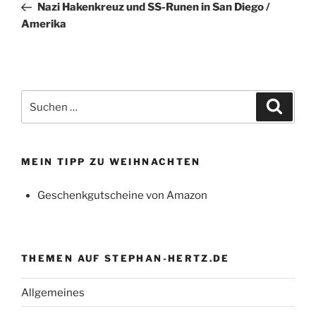
Beitrag
Nazi Hakenkreuz und SS-Runen in San Diego /
Amerika
Suchen
Suche
nach:
MEIN TIPP ZU WEIHNACHTEN
Geschenkgutscheine von Amazon
THEMEN AUF STEPHAN-HERTZ.DE
Allgemeines