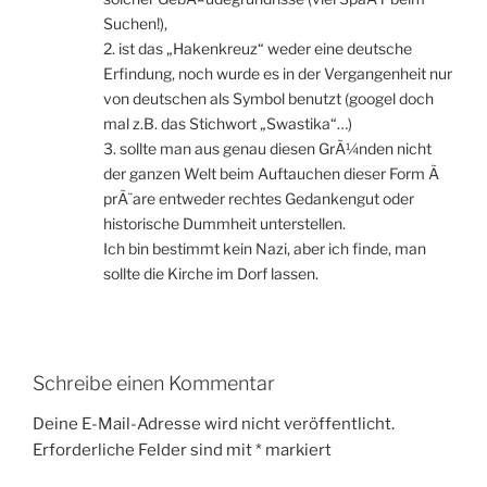
Suchen!),
2. ist das „Hakenkreuz“ weder eine deutsche
Erfindung, noch wurde es in der Vergangenheit nur
von deutschen als Symbol benutzt (googel doch
mal z.B. das Stichwort „Swastika“…)
3. sollte man aus genau diesen GrÃ¼nden nicht
der ganzen Welt beim Auftauchen dieser Form Ã
prÃ¨are entweder rechtes Gedankengut oder
historische Dummheit unterstellen.
Ich bin bestimmt kein Nazi, aber ich finde, man
sollte die Kirche im Dorf lassen.
Schreibe einen Kommentar
Deine E-Mail-Adresse wird nicht veröffentlicht.
Erforderliche Felder sind mit
*
markiert