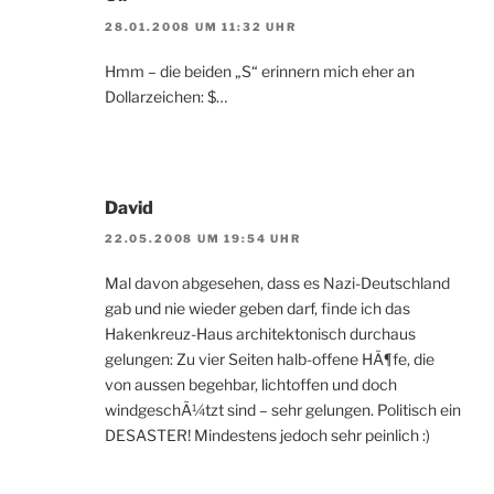
28.01.2008 UM 11:32 UHR
Hmm – die beiden „S“ erinnern mich eher an
Dollarzeichen: $…
David
22.05.2008 UM 19:54 UHR
Mal davon abgesehen, dass es Nazi-Deutschland
gab und nie wieder geben darf, finde ich das
Hakenkreuz-Haus architektonisch durchaus
gelungen: Zu vier Seiten halb-offene HÃ¶fe, die
von aussen begehbar, lichtoffen und doch
windgeschÃ¼tzt sind – sehr gelungen. Politisch ein
DESASTER! Mindestens jedoch sehr peinlich :)