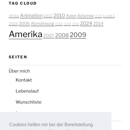
TAG CLOUD
Animation
2010
Asien
Adsense
Afrika
2012
1 und 1
2020
2024
2006
Abmahnung
2014
2015
1986
2028
2016
Amerika
2009
2008
2007
SEITEN
Über mich
Kontakt
Lebenslauf
Wunschliste
Impressum
Cookies helfen mir bei der Bereitstellung
Datenschutz