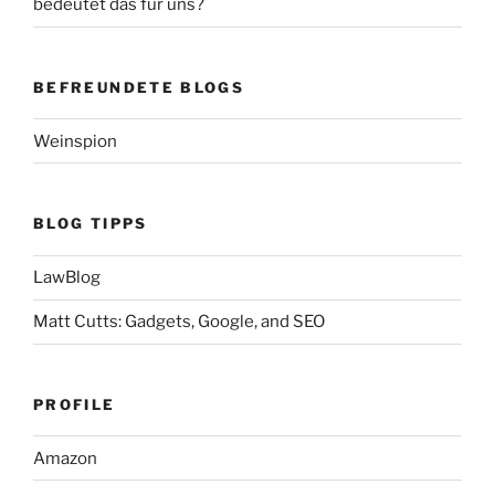
bedeutet das für uns?
BEFREUNDETE BLOGS
Weinspion
BLOG TIPPS
LawBlog
Matt Cutts: Gadgets, Google, and SEO
PROFILE
Amazon