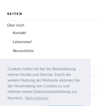
SEITEN
Über mich
Kontakt
Lebenslauf
Wunschliste
Impressum
Cookies helfen mir bei der Bereitstellung
Datenschutz
meiner Inhalte und Dienste. Durch die
Tag-Liste
weitere Nutzung der Webseite stimmen Sie
der Verwendung von Cookies zu und
Sitemap
nehmen meine Datenschutzerklärung zur
Kenntnis.
Mehr erfahren