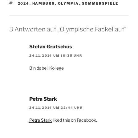
SCHLAGWÖRTER
2024
,
HAMBURG
,
OLYMPIA
,
SOMMERSPIELE
3 Antworten auf „Olympische Fackellauf“
Stefan Grutschus
24.11.2014 UM 16:35 UHR
Bin dabei, Kollege
Petra Stark
24.11.2014 UM 22:44 UHR
Petra Stark
liked this on Facebook.