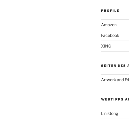
PROFILE
Amazon
Facebook
XING
SEITEN DES
Artwork and Fr
WEBTIPPS A
Lini Gong