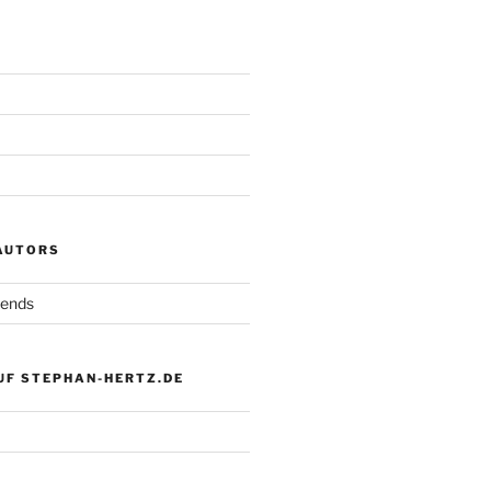
 AUTORS
iends
UF STEPHAN-HERTZ.DE