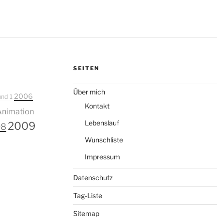
SEITEN
Über mich
2006
und 1
Kontakt
Animation
Lebenslauf
2009
08
Wunschliste
Impressum
Datenschutz
Tag-Liste
Sitemap