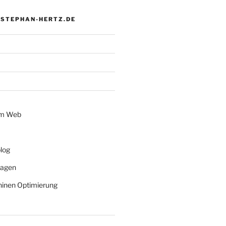
 STEPHAN-HERTZ.DE
im Web
log
lagen
inen Optimierung