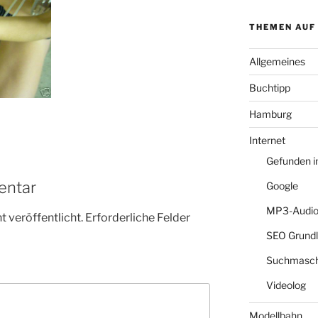
THEMEN AUF
Allgemeines
Buchtipp
Hamburg
Internet
Gefunden 
entar
Google
MP3-Audio
 veröffentlicht.
Erforderliche Felder
SEO Grund
Suchmasch
Videolog
Modellbahn