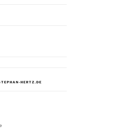
 STEPHAN-HERTZ.DE
e