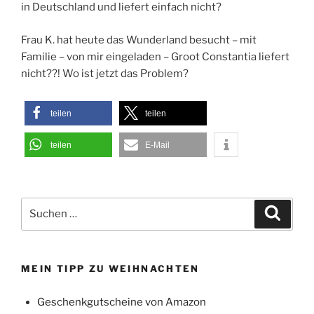
in Deutschland und liefert einfach nicht?
Frau K. hat heute das Wunderland besucht – mit
Familie – von mir eingeladen – Groot Constantia liefert
nicht??! Wo ist jetzt das Problem?
teilen
teilen
teilen
E-Mail
Suchen
Suche
nach:
MEIN TIPP ZU WEIHNACHTEN
Geschenkgutscheine von Amazon