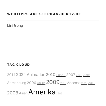
WEBTIPPS AUF STEPHAN-HERTZ.DE
Lini Gong
TAG CLOUD
2024
Animation
2010
2014
2007
1 und 1
2015
2020
2009
Abmahnung
2006
Adsense
Afrika
2012
2016
2028
Amerika
2008
Asien
1986