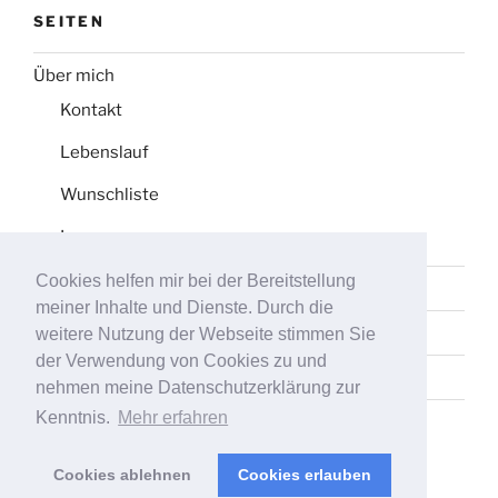
SEITEN
Über mich
Kontakt
Lebenslauf
Wunschliste
Impressum
Cookies helfen mir bei der Bereitstellung
Datenschutz
meiner Inhalte und Dienste. Durch die
Tag-Liste
weitere Nutzung der Webseite stimmen Sie
der Verwendung von Cookies zu und
Sitemap
nehmen meine Datenschutzerklärung zur
Kenntnis.
Mehr erfahren
Cookies ablehnen
Cookies erlauben
Stolz präsentiert von WordPress