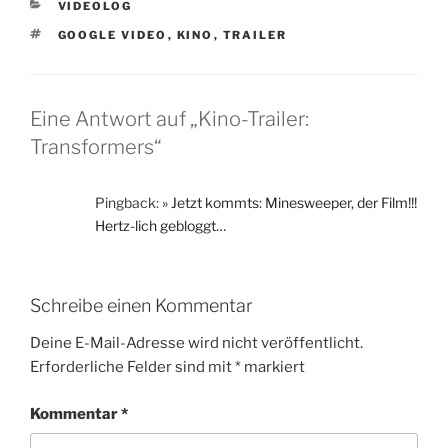
KATEGORIEN
VIDEOLOG
SCHLAGWÖRTER
GOOGLE VIDEO
,
KINO
,
TRAILER
Eine Antwort auf „Kino-Trailer:
Transformers“
Pingback:
» Jetzt kommts: Minesweeper, der Film!!!
Hertz-lich gebloggt…
Schreibe einen Kommentar
Deine E-Mail-Adresse wird nicht veröffentlicht.
Erforderliche Felder sind mit
*
markiert
Kommentar
*