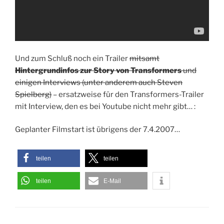
Und zum Schluß noch ein Trailer
mitsamt
Hintergrundinfos zur Story von Transformers
und
einigen Interviews (unter anderem auch Steven
Spielberg)
– ersatzweise für den Transformers-Trailer
mit Interview, den es bei Youtube nicht mehr gibt… :
Geplanter Filmstart ist übrigens der 7.4.2007…
teilen
teilen
teilen
E-Mail