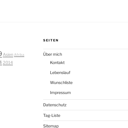
SEITEN
9
Über mich
Asien
Afrika
4
2014
Kontakt
Lebenslauf
Wunschliste
Impressum
Datenschutz
Tag-Liste
Sitemap