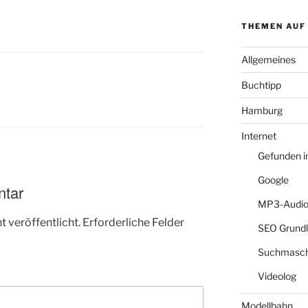
THEMEN AUF
Allgemeines
Buchtipp
Hamburg
Internet
Gefunden 
Google
ntar
MP3-Audio
 veröffentlicht.
Erforderliche Felder
SEO Grund
Suchmasch
Videolog
Modellbahn