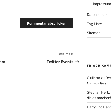
Impressum
Datenschutz
Tag-Liste
Sitemap
WEITER
Nächster
Beitrag
en:
Twitter Events
FRISCH KOM
Giulietta
zu
Der
Canada lässt m
Stephan Hertz
die es machen!
Harry und Hen