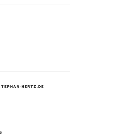
 STEPHAN-HERTZ.DE
e