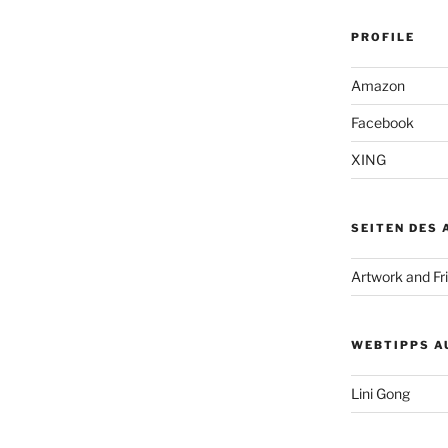
PROFILE
Amazon
Facebook
XING
SEITEN DES
Artwork and Fr
WEBTIPPS A
Lini Gong