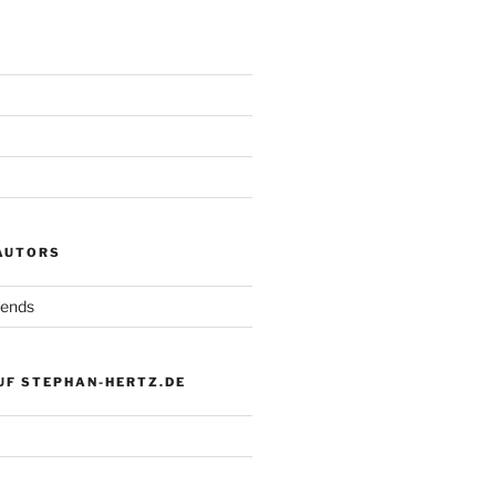
 AUTORS
iends
UF STEPHAN-HERTZ.DE