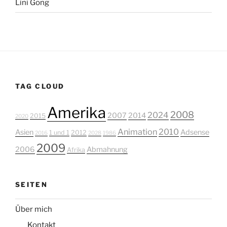
Lini Gong
TAG CLOUD
Amerika
2008
2024
2007
2014
2015
2020
Animation
2010
Asien
Adsense
1 und 1
2012
2016
2028
1986
2009
2006
Abmahnung
Afrika
SEITEN
Über mich
Kontakt