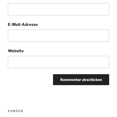
E-Mail-Adresse
Website
Beitragsnavigation
Vorheriger
ZURÜCK