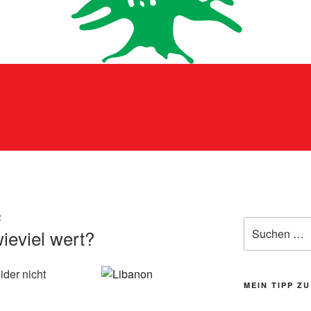
Z
Suchen
ieviel wert?
nach:
ider nicht
MEIN TIPP Z