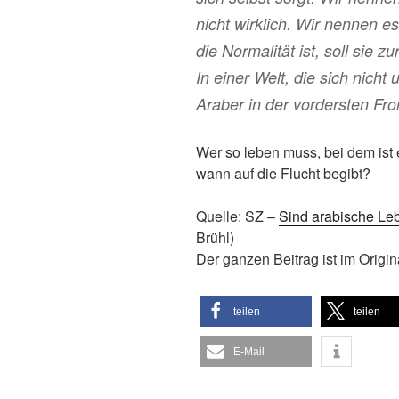
nicht wirklich. Wir nennen e
die Normalität ist, soll sie zu
In einer Welt, die sich nich
Araber in der vordersten Fron
Wer so leben muss, bei dem ist 
wann auf die Flucht begibt?
Quelle: SZ –
Sind arabische Le
Brühl)
Der ganzen Beitrag ist im Origin
teilen
teilen
E-Mail