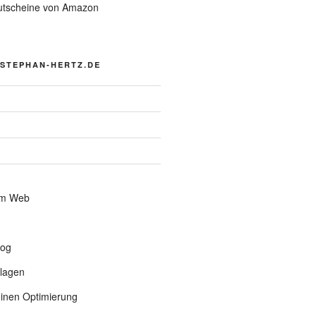
tscheine von Amazon
 STEPHAN-HERTZ.DE
im Web
log
lagen
nen Optimierung