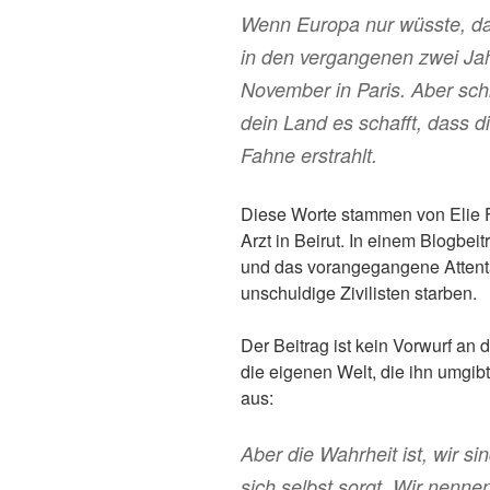
Wenn Europa nur wüsste, das
in den vergangenen zwei Jah
November in Paris. Aber sch
dein Land es schafft, dass d
Fahne erstrahlt.
Diese Worte stammen von Elie F
Arzt in Beirut. In einem Blogbeit
und das vorangegangene Attenta
unschuldige Zivilisten starben.
Der Beitrag ist kein Vorwurf an 
die eigenen Welt, die ihn umgibt 
aus:
Aber die Wahrheit ist, wir si
sich selbst sorgt. Wir nenn