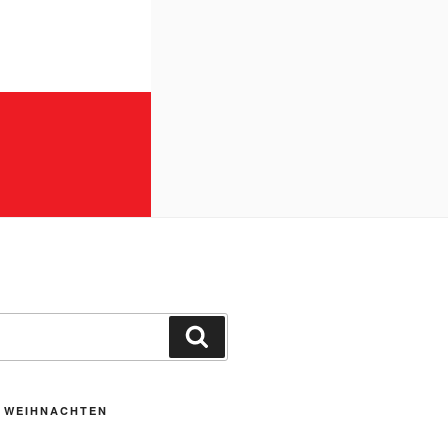
Suchen
U WEIHNACHTEN