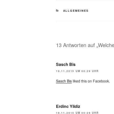
KATEGORIEN
ALLGEMEINES
13 Antworten auf „Welches
Sasch Bis
19.11.2015 UM 00:29 UHR
Sasch Bis
liked this on Facebook.
Erdinc Yildiz
19.11.2015 UM 00:29 UHR