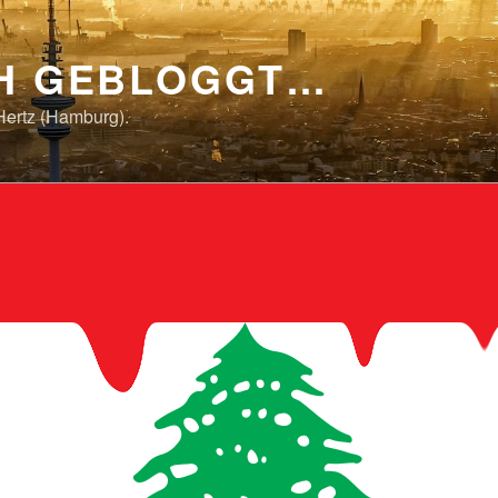
CH GEBLOGGT…
Hertz (Hamburg).