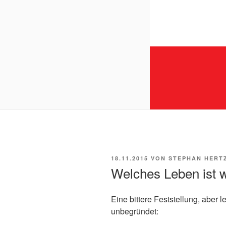
VERÖFFENTLICHT
18.11.2015
VON
STEPHAN HERT
AM
Welches Leben ist w
Eine bittere Feststellung, aber le
unbegründet: