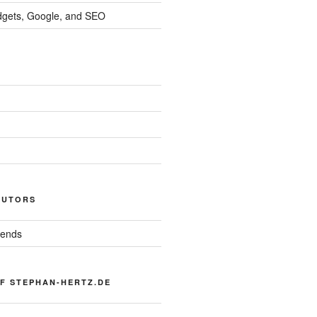
dgets, Google, and SEO
AUTORS
iends
F STEPHAN-HERTZ.DE