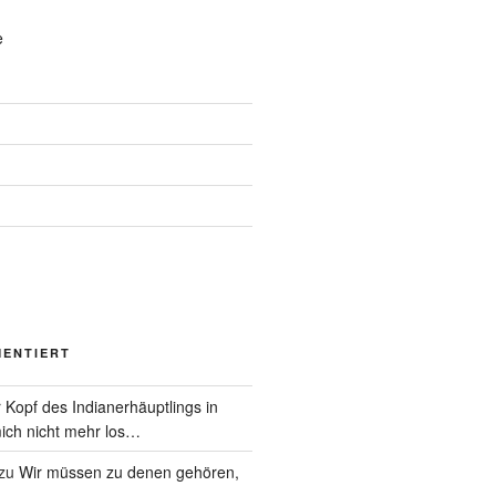
e
MENTIERT
 Kopf des Indianerhäuptlings in
ich nicht mehr los…
zu
Wir müssen zu denen gehören,