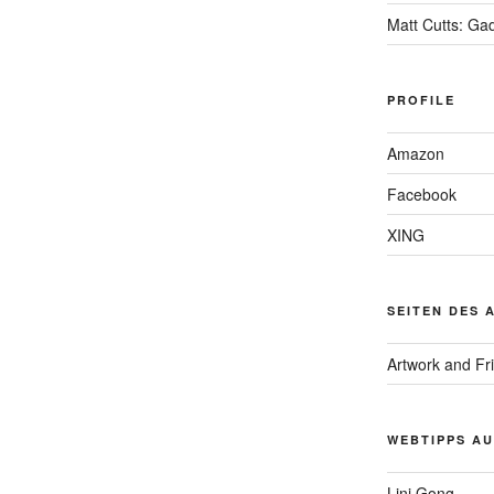
Matt Cutts: Ga
PROFILE
Amazon
Facebook
XING
SEITEN DES 
Artwork and Fr
WEBTIPPS AU
Lini Gong