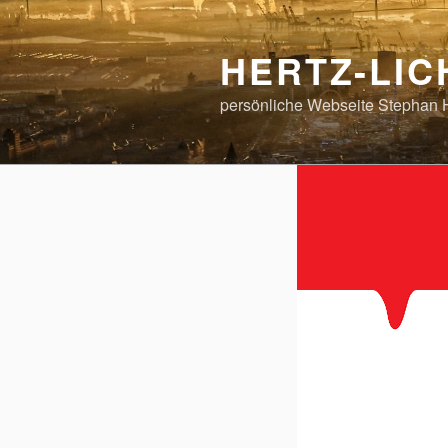
Zum
Inhalt
HERTZ-LI
springen
persönliche Webseite Stephan 