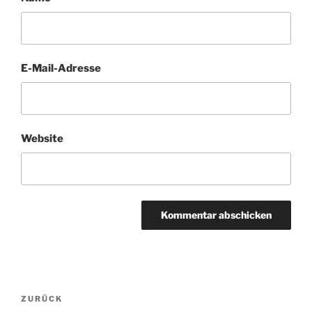
E-Mail-Adresse
Website
Beitragsnavigation
Vorheriger
ZURÜCK