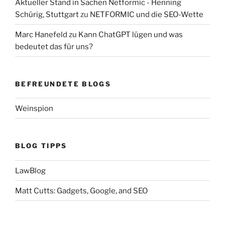
Aktueller Stand in Sachen Netformic - Henning
Schürig, Stuttgart
zu
NETFORMIC und die SEO-Wette
Marc Hanefeld
zu
Kann ChatGPT lügen und was
bedeutet das für uns?
BEFREUNDETE BLOGS
Weinspion
BLOG TIPPS
LawBlog
Matt Cutts: Gadgets, Google, and SEO