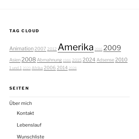
TAG CLOUD
Amerika
2009
Animation
2007
2012
2016
2008
2024
2010
Asien
Abmahnung
Adsense
2015
1986
2006
2014
1 und 1
Afrika
2020
2028
SEITEN
Über mich
Kontakt
Lebenslauf
Wunschliste