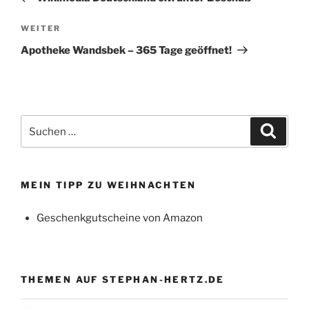
Nächster
WEITER
Beitrag
Apotheke Wandsbek – 365 Tage geöffnet!
Suchen
Suche
nach:
MEIN TIPP ZU WEIHNACHTEN
Geschenkgutscheine von Amazon
THEMEN AUF STEPHAN-HERTZ.DE