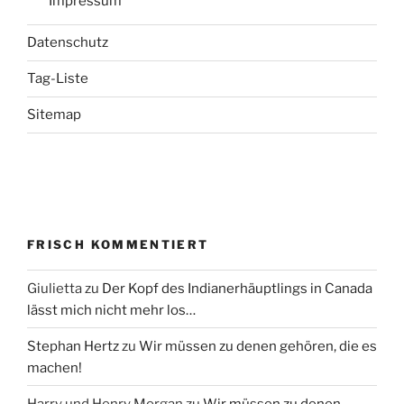
Impressum
Datenschutz
Tag-Liste
Sitemap
FRISCH KOMMENTIERT
Giulietta
zu
Der Kopf des Indianerhäuptlings in Canada
lässt mich nicht mehr los…
Stephan Hertz
zu
Wir müssen zu denen gehören, die es
machen!
Harry und Henry Morgan
zu
Wir müssen zu denen