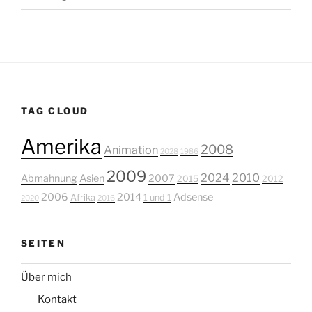
TAG CLOUD
Amerika
2008
Animation
2028
1986
2009
2024
2010
Abmahnung
Asien
2007
2015
2012
2006
2014
Adsense
Afrika
1 und 1
2020
2016
SEITEN
Über mich
Kontakt