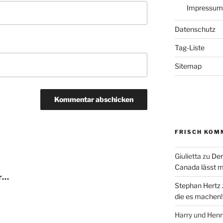
Impressum
Datenschutz
Tag-Liste
Sitemap
FRISCH KOM
Giulietta
zu
Der
Canada lässt m
er…
Stephan Hertz
die es machen!
Harry und Hen