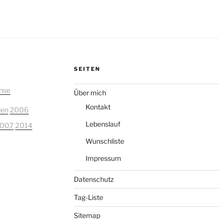
SEITEN
nse
Über mich
Kontakt
ien
2006
Lebenslauf
007
2014
Wunschliste
Impressum
Datenschutz
Tag-Liste
Sitemap