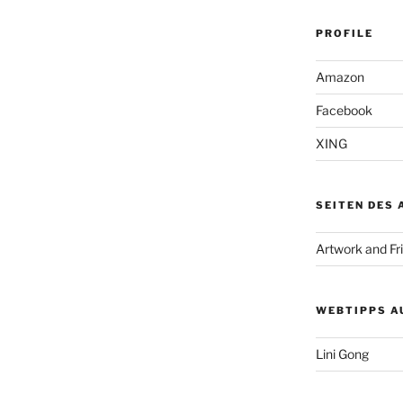
PROFILE
Amazon
Facebook
XING
SEITEN DES
Artwork and Fr
WEBTIPPS A
Lini Gong