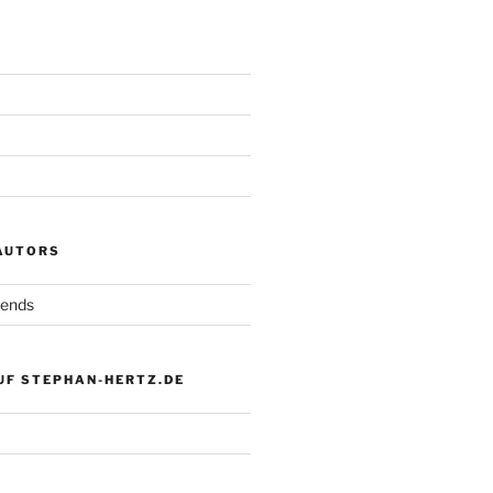
 AUTORS
iends
UF STEPHAN-HERTZ.DE