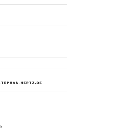
 STEPHAN-HERTZ.DE
e