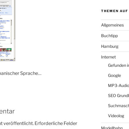
THEMEN AUF
Allgemeines
Buchtipp
Hamburg
Internet
Gefunden 
spanischer Sprache…
Google
MP3-Audio
SEO Grund
Suchmasch
entar
Videolog
 veröffentlicht.
Erforderliche Felder
Modellbahn