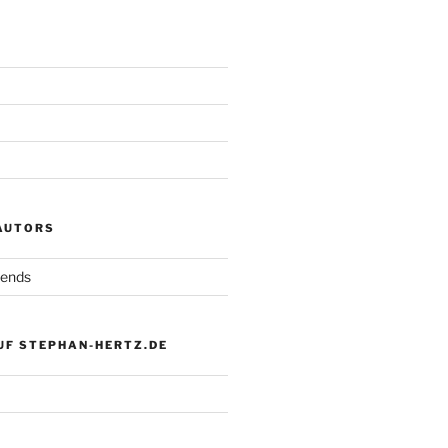
 AUTORS
iends
UF STEPHAN-HERTZ.DE