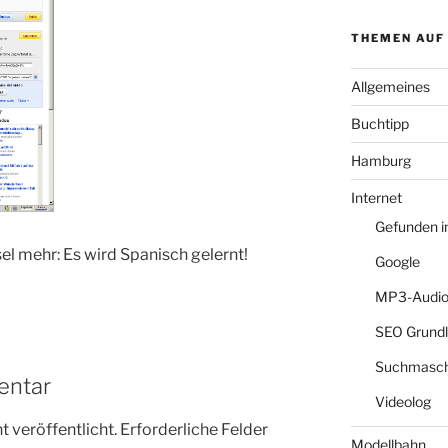
THEMEN AUF
Allgemeines
Buchtipp
Hamburg
Internet
Gefunden 
el mehr: Es wird Spanisch gelernt!
Google
MP3-Audio
SEO Grund
Suchmasch
entar
Videolog
 veröffentlicht.
Erforderliche Felder
Modellbahn