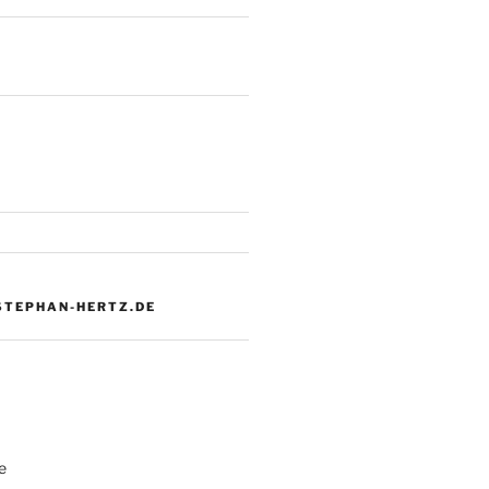
 STEPHAN-HERTZ.DE
e