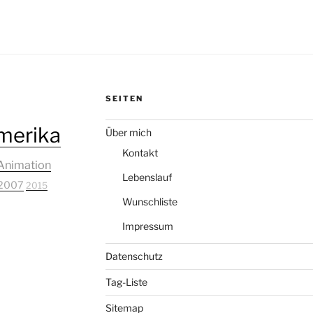
SEITEN
merika
Über mich
Kontakt
Animation
Lebenslauf
2007
2015
Wunschliste
Impressum
Datenschutz
Tag-Liste
Sitemap