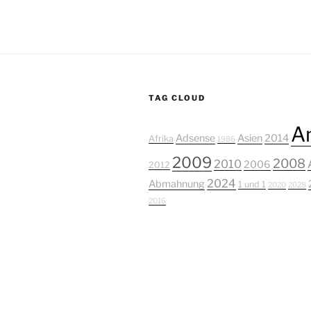
TAG CLOUD
A
Adsense
Asien
2014
Afrika
1986
2009
2008
2010
2006
2012
2024
Abmahnung
1 und 1
2020
2028
2016