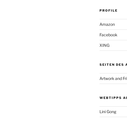
PROFILE
Amazon
Facebook
XING
SEITEN DES
Artwork and Fr
WEBTIPPS A
Lini Gong