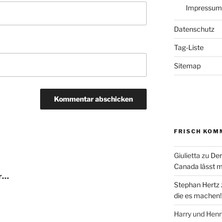
Impressum
Datenschutz
Tag-Liste
Sitemap
FRISCH KOM
Giulietta
zu
Der
Canada lässt m
er…
Stephan Hertz
die es machen!
Harry und Hen