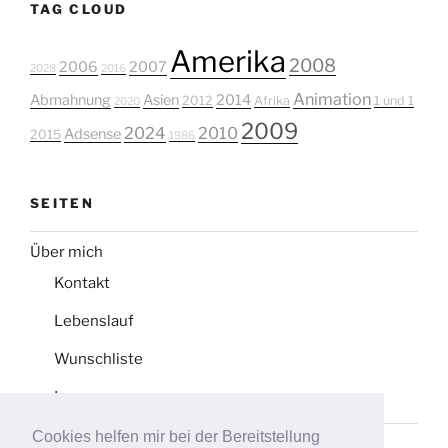
TAG CLOUD
Amerika
2008
2006
2007
2028
2016
Animation
Abmahnung
Asien
2014
2012
Afrika
1 und 1
2020
2009
2024
2010
Adsense
2015
1986
SEITEN
Über mich
Kontakt
Lebenslauf
Wunschliste
Impressum
Cookies helfen mir bei der Bereitstellung
Datenschutz