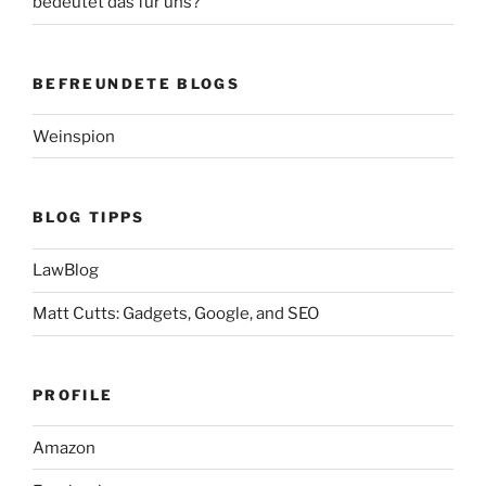
bedeutet das für uns?
BEFREUNDETE BLOGS
Weinspion
BLOG TIPPS
LawBlog
Matt Cutts: Gadgets, Google, and SEO
PROFILE
Amazon