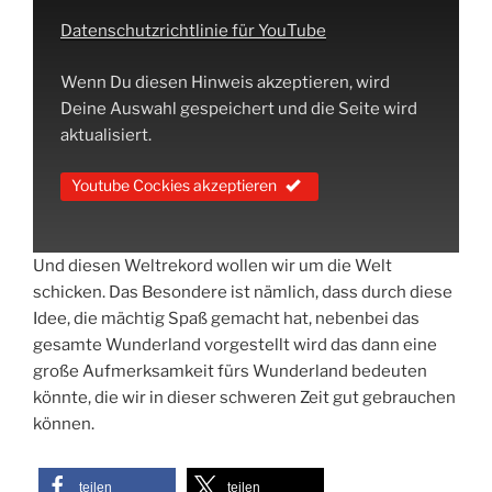
Datenschutzrichtlinie für YouTube
Wenn Du diesen Hinweis akzeptieren, wird
Deine Auswahl gespeichert und die Seite wird
aktualisiert.
Youtube Cockies akzeptieren
Und diesen Weltrekord wollen wir um die Welt
schicken. Das Besondere ist nämlich, dass durch diese
Idee, die mächtig Spaß gemacht hat, nebenbei das
gesamte Wunderland vorgestellt wird das dann eine
große Aufmerksamkeit fürs Wunderland bedeuten
könnte, die wir in dieser schweren Zeit gut gebrauchen
können.
teilen
teilen