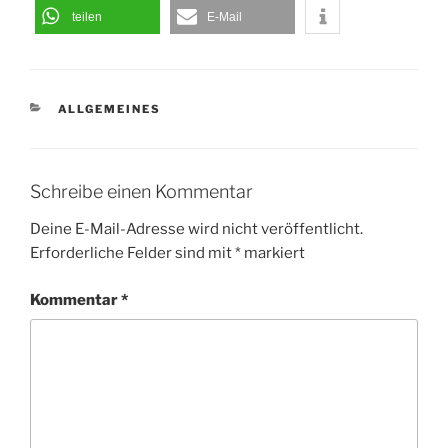
teilen
E-Mail
KATEGORIEN
ALLGEMEINES
Schreibe einen Kommentar
Deine E-Mail-Adresse wird nicht veröffentlicht.
Erforderliche Felder sind mit
*
markiert
Kommentar
*