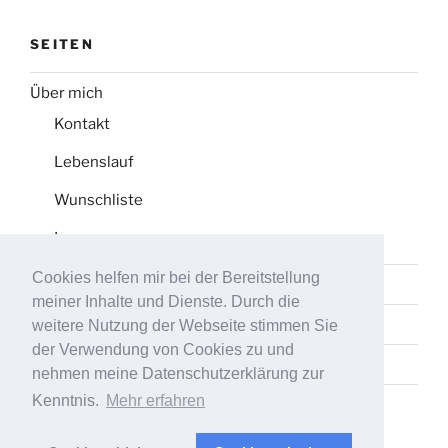
SEITEN
Über mich
Kontakt
Lebenslauf
Wunschliste
Impressum
Cookies helfen mir bei der Bereitstellung
Datenschutz
meiner Inhalte und Dienste. Durch die
Tag-Liste
weitere Nutzung der Webseite stimmen Sie
der Verwendung von Cookies zu und
Sitemap
nehmen meine Datenschutzerklärung zur
Kenntnis.
Mehr erfahren