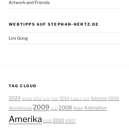
Artwork and Friends
WEBTIPPS AUF STEPHAN-HERTZ.DE
Lini Gong
TAG CLOUD
2024
2014
Adsense
2006
Afrika
2012
1 und 1
2028
1986
2016
2009
2008
Animation
Abmahnung
Asien
2020
Amerika
2010
2007
2015