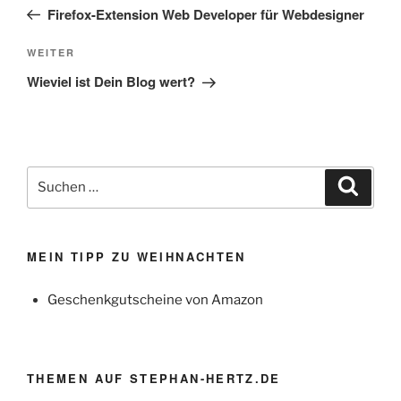
Beitrag
Firefox-Extension Web Developer für Webdesigner
Nächster
WEITER
Beitrag
Wieviel ist Dein Blog wert?
Suchen
Suche
nach:
MEIN TIPP ZU WEIHNACHTEN
Geschenkgutscheine von Amazon
THEMEN AUF STEPHAN-HERTZ.DE