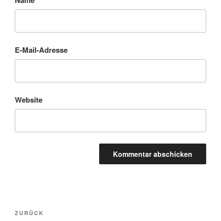
E-Mail-Adresse
Website
Beitragsnavigation
Vorheriger
ZURÜCK