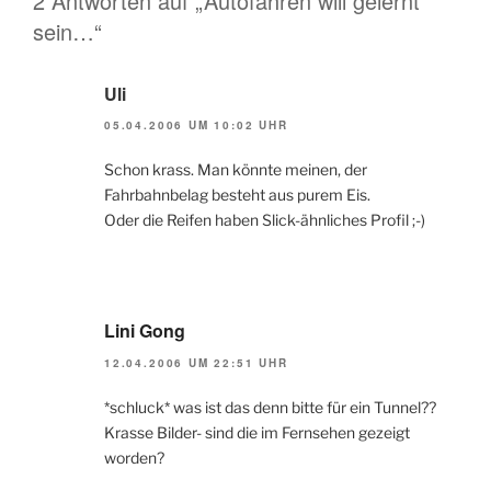
2 Antworten auf „Autofahren will gelernt
sein…“
Uli
05.04.2006 UM 10:02 UHR
Schon krass. Man könnte meinen, der
Fahrbahnbelag besteht aus purem Eis.
Oder die Reifen haben Slick-ähnliches Profil ;-)
Lini Gong
12.04.2006 UM 22:51 UHR
*schluck* was ist das denn bitte für ein Tunnel??
Krasse Bilder- sind die im Fernsehen gezeigt
worden?